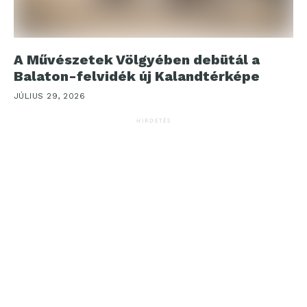
A Művészetek Völgyében debütál a
Balaton-felvidék új Kalandtérképe
JÚLIUS 29, 2026
HIRDETÉS