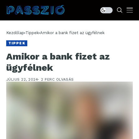
Kezdőlap
Tippek
Amikor a bank fizet az ügyfélnek
TIPPEK
Amikor a bank fizet az
ügyfélnek
JÚLIUS 22, 2024
2 PERC OLVASÁS