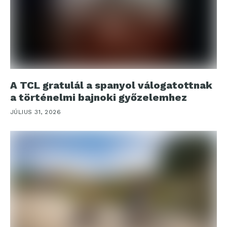
A TCL gratulál a spanyol válogatottnak
a történelmi bajnoki győzelemhez
JÚLIUS 31, 2026