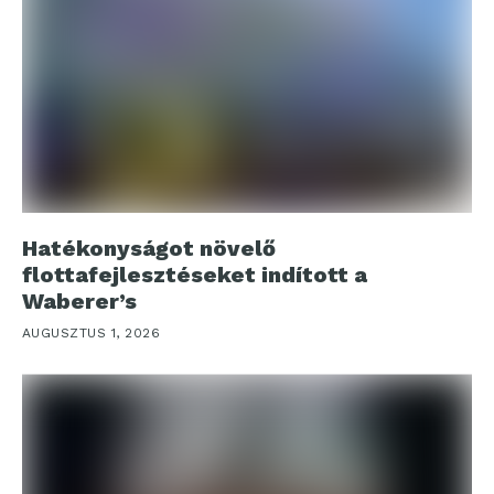
Hatékonyságot növelő
flottafejlesztéseket indított a
Waberer’s
AUGUSZTUS 1, 2026