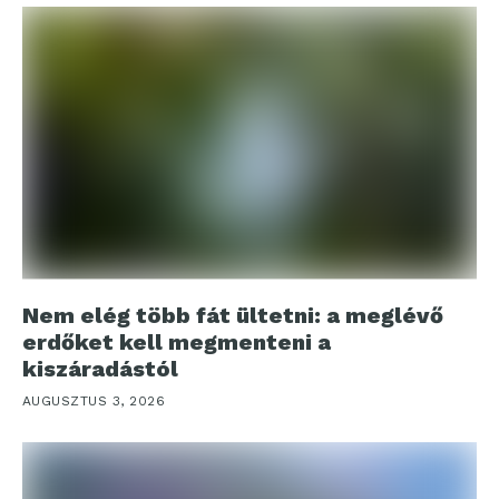
Nem elég több fát ültetni: a meglévő
erdőket kell megmenteni a
kiszáradástól
AUGUSZTUS 3, 2026