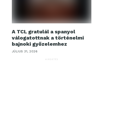
A TCL gratulál a spanyol
válogatottnak a történelmi
bajnoki győzelemhez
JÚLIUS 31, 2026
HIRDETÉS