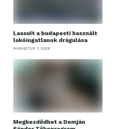
Lassult a budapesti használt
lakóingatlanok drágulása
AUGUSZTUS 7, 2026
Megkezdődhet a Demján
Sándor Tőkeprogram