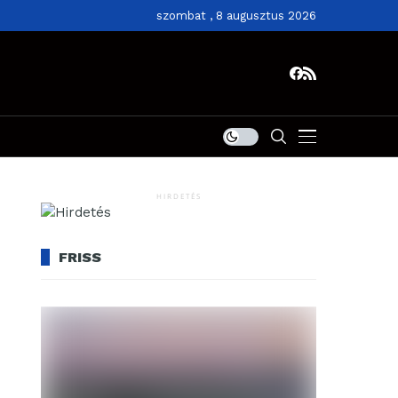
szombat , 8 augusztus 2026
HIRDETÉS
FRISS