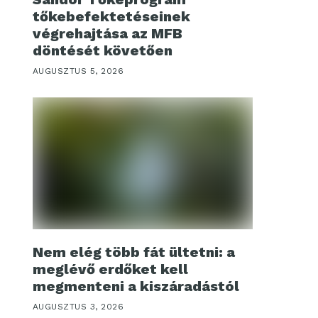
tőkebefektetéseinek
végrehajtása az MFB
döntését követően
AUGUSZTUS 5, 2026
Nem elég több fát ültetni: a
meglévő erdőket kell
megmenteni a kiszáradástól
AUGUSZTUS 3, 2026