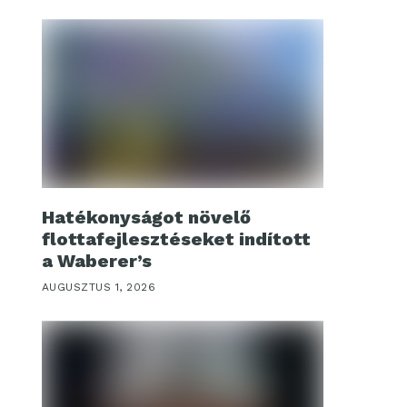
Hatékonyságot növelő
flottafejlesztéseket indított
a Waberer’s
AUGUSZTUS 1, 2026