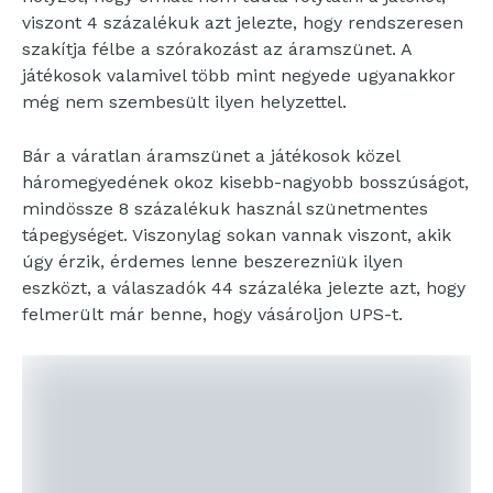
viszont 4 százalékuk azt jelezte, hogy rendszeresen
szakítja félbe a szórakozást az áramszünet. A
játékosok valamivel több mint negyede ugyanakkor
még nem szembesült ilyen helyzettel.
Bár a váratlan áramszünet a játékosok közel
háromegyedének okoz kisebb-nagyobb bosszúságot,
mindössze 8 százalékuk használ szünetmentes
tápegységet. Viszonylag sokan vannak viszont, akik
úgy érzik, érdemes lenne beszerezniük ilyen
eszközt, a válaszadók 44 százaléka jelezte azt, hogy
felmerült már benne, hogy vásároljon UPS-t.