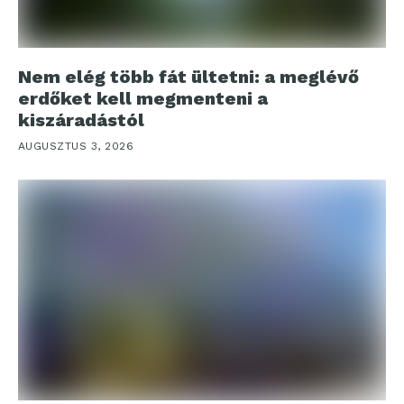
Nem elég több fát ültetni: a meglévő
erdőket kell megmenteni a
kiszáradástól
AUGUSZTUS 3, 2026