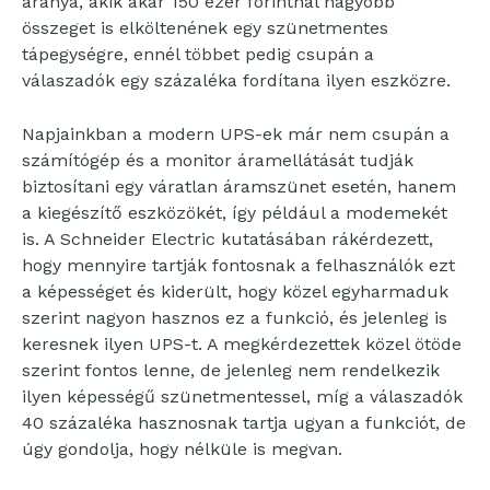
aránya, akik akár 150 ezer forintnál nagyobb
összeget is elköltenének egy szünetmentes
tápegységre, ennél többet pedig csupán a
válaszadók egy százaléka fordítana ilyen eszközre.
Napjainkban a modern UPS-ek már nem csupán a
számítógép és a monitor áramellátását tudják
biztosítani egy váratlan áramszünet esetén, hanem
a kiegészítő eszközökét, így például a modemekét
is. A Schneider Electric kutatásában rákérdezett,
hogy mennyire tartják fontosnak a felhasználók ezt
a képességet és kiderült, hogy közel egyharmaduk
szerint nagyon hasznos ez a funkció, és jelenleg is
keresnek ilyen UPS-t. A megkérdezettek közel ötöde
szerint fontos lenne, de jelenleg nem rendelkezik
ilyen képességű szünetmentessel, míg a válaszadók
40 százaléka hasznosnak tartja ugyan a funkciót, de
úgy gondolja, hogy nélküle is megvan.