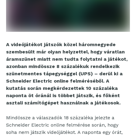
A videójátékot játszók közel háromnegyede
szembesült már olyan helyzettel, hogy váratlan
áramszünet miatt nem tudta folytatni a játékot,
azonban mindössze 8 százalékuk rendelkezik
szünetmentes tápegységgel (UPS) – derül ki a
Schneider Electric online felméréséből. A
kutatás során megkérdezettek 10 százaléka
naponta öt óránál is többet játszik, és főként
asztali számítógépet használnak a játékosok.
Mindössze a válaszadók 18 százaléka jelezte a
Schneider Electric online felmérése során, hogy
soha nem játszik videójátékot. A naponta egy órát,