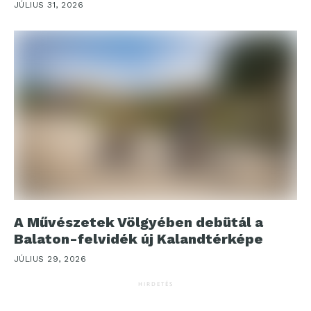
JÚLIUS 31, 2026
A Művészetek Völgyében debütál a
Balaton-felvidék új Kalandtérképe
JÚLIUS 29, 2026
HIRDETÉS