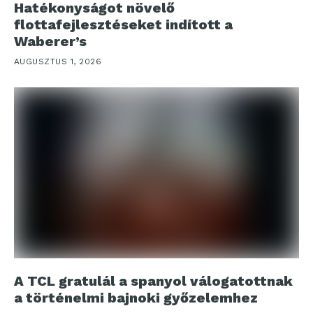
Hatékonyságot növelő
flottafejlesztéseket indított a
Waberer’s
AUGUSZTUS 1, 2026
A TCL gratulál a spanyol válogatottnak
a történelmi bajnoki győzelemhez