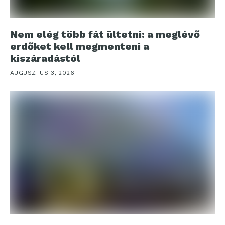
Nem elég több fát ültetni: a meglévő
erdőket kell megmenteni a
kiszáradástól
AUGUSZTUS 3, 2026