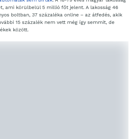
 ami körülbelül 5 millió főt jelent. A lakosság 46
yos boltban, 37 százaléka online – az átfedés, akik
. További 15 százalék nem vett még így semmit, de
ékek között.