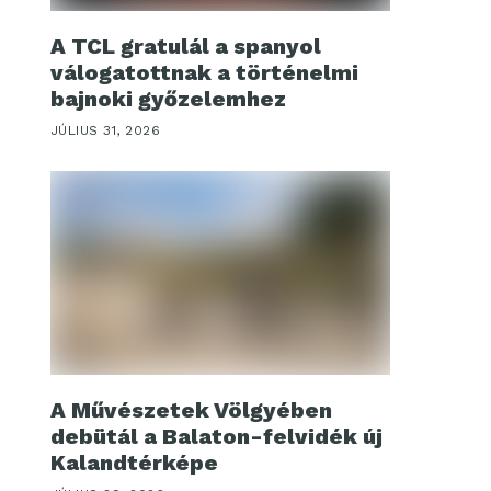
A TCL gratulál a spanyol
válogatottnak a történelmi
bajnoki győzelemhez
JÚLIUS 31, 2026
A Művészetek Völgyében
debütál a Balaton-felvidék új
Kalandtérképe