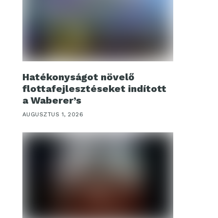
Hatékonyságot növelő
flottafejlesztéseket indított
a Waberer’s
AUGUSZTUS 1, 2026