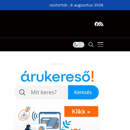
csütörtök , 6 augusztus 2026
HIRDETÉS