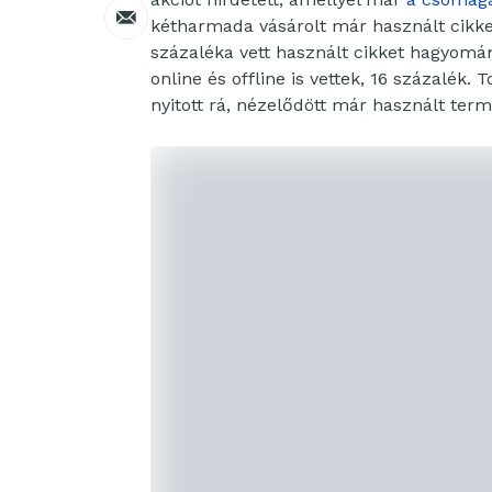
kétharmada vásárolt már használt cikket,
százaléka vett használt cikket hagyomán
online és offline is vettek, 16 százalék
nyitott rá, nézelődött már használt term