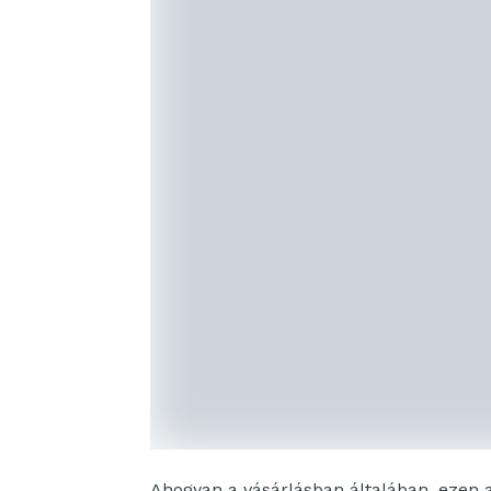
Ahogyan a vásárlásban általában, ezen a