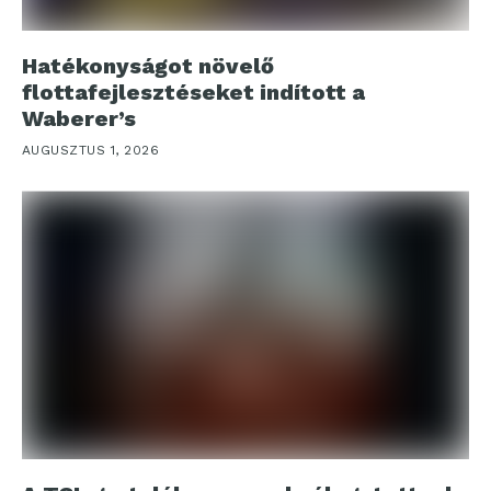
Hatékonyságot növelő
flottafejlesztéseket indított a
Waberer’s
AUGUSZTUS 1, 2026