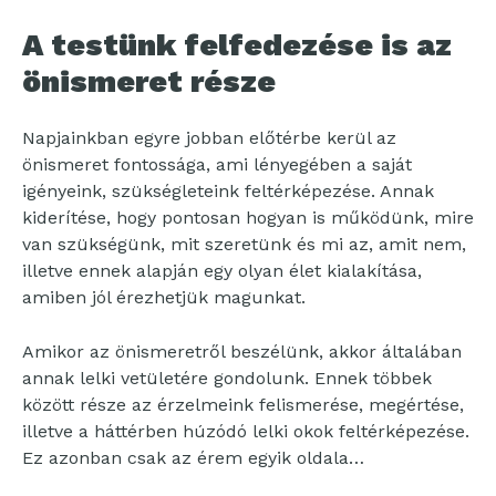
A testünk felfedezése is az
önismeret része
Napjainkban egyre jobban előtérbe kerül az
önismeret fontossága, ami lényegében a saját
igényeink, szükségleteink feltérképezése. Annak
kiderítése, hogy pontosan hogyan is működünk, mire
van szükségünk, mit szeretünk és mi az, amit nem,
illetve ennek alapján egy olyan élet kialakítása,
amiben jól érezhetjük magunkat.
Amikor az önismeretről beszélünk, akkor általában
annak lelki vetületére gondolunk. Ennek többek
között része az érzelmeink felismerése, megértése,
illetve a háttérben húzódó lelki okok feltérképezése.
Ez azonban csak az érem egyik oldala…