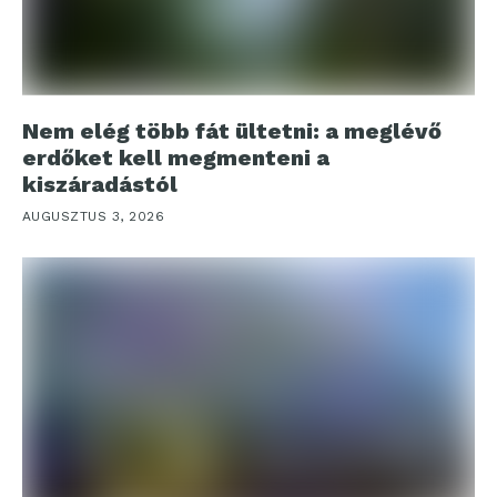
Nem elég több fát ültetni: a meglévő
erdőket kell megmenteni a
kiszáradástól
AUGUSZTUS 3, 2026