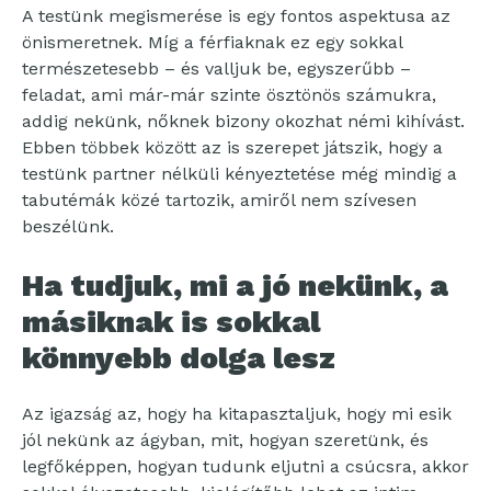
A testünk megismerése is egy fontos aspektusa az
önismeretnek. Míg a férfiaknak ez egy sokkal
természetesebb – és valljuk be, egyszerűbb –
feladat, ami már-már szinte ösztönös számukra,
addig nekünk, nőknek bizony okozhat némi kihívást.
Ebben többek között az is szerepet játszik, hogy a
testünk partner nélküli kényeztetése még mindig a
tabutémák közé tartozik, amiről nem szívesen
beszélünk.
Ha tudjuk, mi a jó nekünk, a
másiknak is sokkal
könnyebb dolga lesz
Az igazság az, hogy ha kitapasztaljuk, hogy mi esik
jól nekünk az ágyban, mit, hogyan szeretünk, és
legfőképpen, hogyan tudunk eljutni a csúcsra, akkor