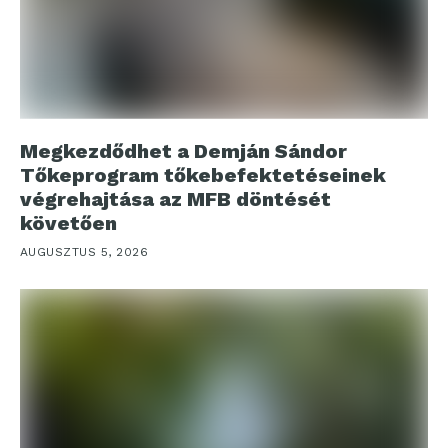
Megkezdődhet a Demján Sándor
Tőkeprogram tőkebefektetéseinek
végrehajtása az MFB döntését
követően
AUGUSZTUS 5, 2026