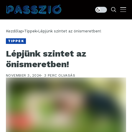
Kezdőlap
Tippek
Lépjünk szintet az önismeretben!
TIPPEK
Lépjünk szintet az
önismeretben!
NOVEMBER 3, 2024
3 PERC OLVASÁS