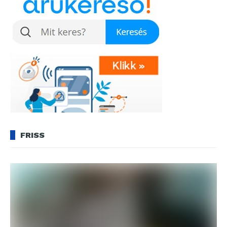
FRISS