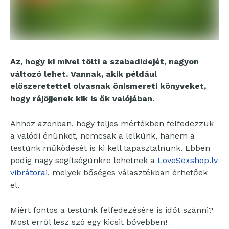
Az, hogy ki mivel tölti a szabadidejét, nagyon
változó lehet. Vannak, akik például
előszeretettel olvasnak önismereti könyveket,
hogy rájöjjenek kik is ők valójában.
Ahhoz azonban, hogy teljes mértékben felfedezzük
a valódi énünket, nemcsak a lelkünk, hanem a
testünk működését is ki kell tapasztalnunk. Ebben
pedig nagy segítségünkre lehetnek a
LoveSexshop.lv
vibrátorai
, melyek bőséges választékban érhetőek
el.
Miért fontos a testünk felfedezésére is időt szánni?
Most erről lesz szó egy kicsit bővebben!