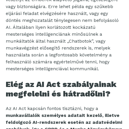
vagy biztonságára. Erre lehet példa egy szűkebb
eljárási feladat elvégzésére használt, vagy egy
döntés meghozatalát ténylegesen nem befolyásoló
AI. Általában ilyen korlátozott kockázatú
mesterséges intelligenciának minősülnek a
munkáltatók által használt „Chatbotok”, vagy
munkavégzést elősegítő rendszerek is, melyek
használata során a legfontosabb követelmény a
felhasználó számára egyértelművé tenni, hogy
mesterséges intelligenciával kommunikál.
Elég az AI Act szabályainak
megfelelni és hátradőlni?
Az AI Act kapcsán fontos tisztázni, hogy a
munkavállalók személyes adatait kezelő, illetve
feldolgozó AI-rendszerek esetén az adatvédelmi