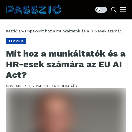
Kezdőlap
Tippek
Mit hoz a munkáltatók és a HR-esek számára
az EU AI Act?
TIPPEK
Mit hoz a munkáltatók és a
HR-esek számára az EU AI
Act?
NOVEMBER 9, 2024
10 PERC OLVASÁS