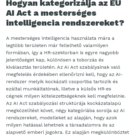
Hogyan kategorizálja az EU
AI Act a mesterséges
intelligencia rendszereket?
A mesterséges intelligencia használata mára a
legtöbb területen már fellelhető valamilyen
formában, így a HR-szektorban is egyre nagyobb
jelentőséget kap, különösen a toborzás és
kiválasztás területén. Az AI Act szabályainak való
megfelelés érdekében ellenőrizni kell, hogy az AI-
rendszer melyik kockázati csoportba tartozik és
ezáltal munkáltatónak, illetve a külsős HR-es
cégnek milyen kötelezettségeknek kell megfelelnie.
Az AI Act szabályozási struktúrája kockázatalapú
megközelítést követ, négy kategóriába sorolja az AI
rendszereket, modelleket az alapján, hogy azok
milyen hatással lehetnek a társadalomra és az
alapvető emberi jogokra. Ez alapján megkülönböztet