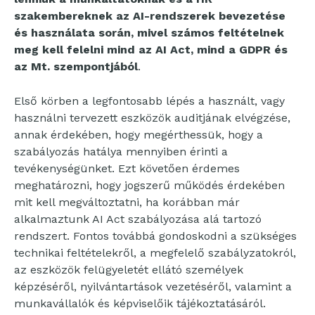
szakembereknek az AI-rendszerek bevezetése
és használata során, mivel számos feltételnek
meg kell felelni mind az AI Act, mind a GDPR és
az Mt. szempontjából
.
Első körben a legfontosabb lépés a használt, vagy
használni tervezett eszközök auditjának elvégzése,
annak érdekében, hogy megérthessük, hogy a
szabályozás hatálya mennyiben érinti a
tevékenységünket. Ezt követően érdemes
meghatározni, hogy jogszerű működés érdekében
mit kell megváltoztatni, ha korábban már
alkalmaztunk AI Act szabályozása alá tartozó
rendszert. Fontos továbbá gondoskodni a szükséges
technikai feltételekről, a megfelelő szabályzatokról,
az eszközök felügyeletét ellátó személyek
képzéséről, nyilvántartások vezetéséről, valamint a
munkavállalók és képviselőik tájékoztatásáról.