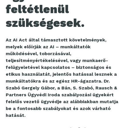
feltétlenül
szükségesek.
Az AI Act által támasztott követelmények,
melyek előírják az AI – munkáltatók
működésével, toborzásával,
teljesítményértékelésével, vagy munkaerő-
felügyeletével kapcsolatos – biztonságos és
etikus használatát, jelentős hatással lesznek a
munkáltatókra és az egész HR-ágazatra. Dr.
Szabó Gergely Gábor, a Bán, S. Szabó, Rausch &
Partners Ügyvédi Iroda szabályozási ügyekért
felelős vezető ügyvédje az alábbiakban mutatja
be a fontosabb szabályokat és azok várható
hatását.