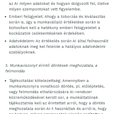
az AI milyen adatokat és hogyan dolgozott fel, illetve
milyen szempontokat vett figyelembe.
Emberi felügyelet: Ahogy a toborzás és kiválasztás
során is, úgy a munkavállaló értékelése során is
biztosítani kell a hatékony emberi felügyeletet a
kockázatok csökkentésének érdekében.
Adatvédelem: Az értékelés során AI által felhasznált
adatoknak meg kel felelnie a hatályos adatvédelmi
szabályoknak.
Munkaviszonyt érintő döntések meghozatala, a
felmondás
Tájékoztatási kötelezettség: Amennyiben a
munkaviszonyra vonatkozó döntés, pl. előléptetés,
vagy felmondás elhatározására AI-rendszer
közreműködésével került sor, a munkáltatónak
tájékoztatnia kell az érintettet arról, hogy a döntés
meghozatala során AI-t használtak és arról is, hogy