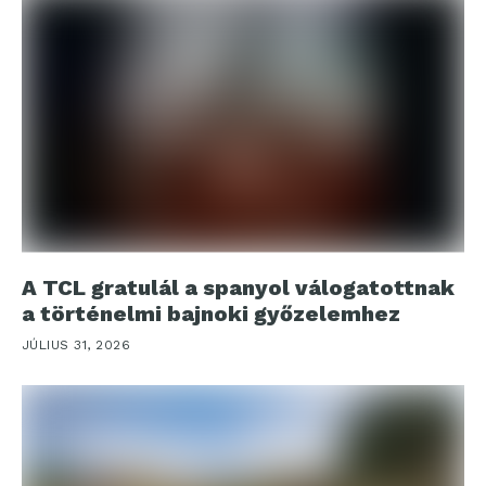
A TCL gratulál a spanyol válogatottnak
a történelmi bajnoki győzelemhez
JÚLIUS 31, 2026