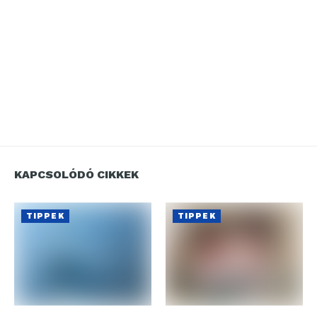
KAPCSOLÓDÓ CIKKEK
TIPPEK
TIPPEK