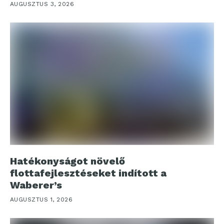
AUGUSZTUS 3, 2026
Hatékonyságot növelő
flottafejlesztéseket indított a
Waberer’s
AUGUSZTUS 1, 2026