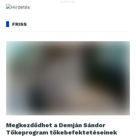
HIRDETÉS
FRISS
Megkezdődhet a Demján Sándor
Tőkeprogram tőkebefektetéseinek