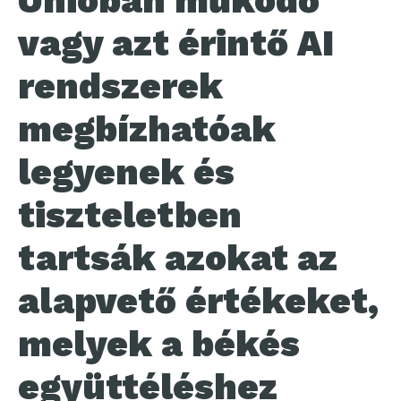
Unióban működő
vagy azt érintő AI
rendszerek
megbízhatóak
legyenek és
tiszteletben
tartsák azokat az
alapvető értékeket,
melyek a békés
együttéléshez