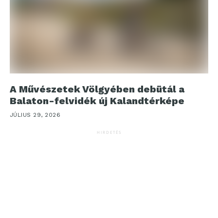
A Művészetek Völgyében debütál a
Balaton-felvidék új Kalandtérképe
JÚLIUS 29, 2026
HIRDETÉS