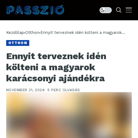
Kezdőlap
Otthon
Ennyit terveznek idén költeni a magyarok
karácsonyi ajándékra
OTTHON
Ennyit terveznek idén
költeni a magyarok
karácsonyi ajándékra
NOVEMBER 21, 2024
5 PERC OLVASÁS