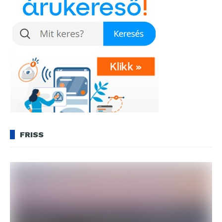
FRISS