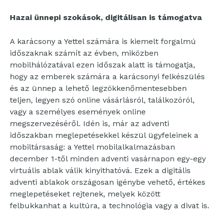
Hazai ünnepi szokások, digitálisan is támogatva
A karácsony a Yettel számára is kiemelt forgalmú
időszaknak számít az évben, miközben
mobilhálózatával ezen időszak alatt is támogatja,
hogy az emberek számára a karácsonyi felkészülés
és az ünnep a lehető legzökkenőmentesebben
teljen, legyen szó online vásárlásról, találkozóról,
vagy a személyes események online
megszervezéséről. Idén is, már az adventi
időszakban meglepetésekkel készül ügyfeleinek a
mobiltársaság: a Yettel mobilalkalmazásban
december 1-től minden adventi vasárnapon egy-egy
virtuális ablak válik kinyithatóvá. Ezek a digitális
adventi ablakok országosan igénybe vehető, értékes
meglepetéseket rejtenek, melyek között
felbukkanhat a kultúra, a technológia vagy a divat is.