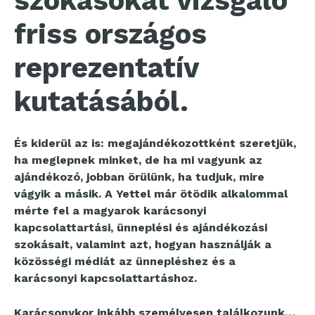
szokásokat vizsgáló
friss országos
reprezentatív
kutatásából.
És kiderül az is: megajándékozottként szeretjük,
ha meglepnek minket, de ha mi vagyunk az
ajándékozó, jobban örülünk, ha tudjuk, mire
vágyik a másik. A Yettel már ötödik alkalommal
mérte fel a magyarok karácsonyi
kapcsolattartási, ünneplési és ajándékozási
szokásait, valamint azt, hogyan használják a
közösségi médiát az ünnepléshez és a
karácsonyi kapcsolattartáshoz.
Karácsonykor inkább személyesen találkozunk…