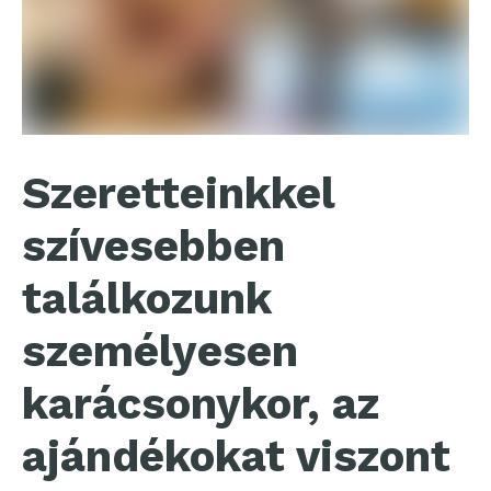
Szeretteinkkel
szívesebben
találkozunk
személyesen
karácsonykor, az
ajándékokat viszont