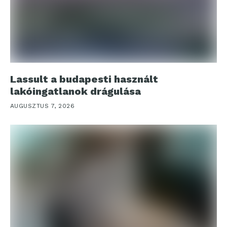
Lassult a budapesti használt
lakóingatlanok drágulása
AUGUSZTUS 7, 2026