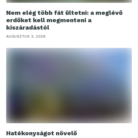
Nem elég több fát ültetni: a meglévő
erdőket kell megmenteni a
kiszáradástól
AUGUSZTUS 3, 2026
Hatékonyságot növelő