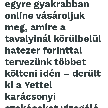
egyre gyakrabban
online vásároljuk
meg, amire a
tavalyinál körülbelül
hatezer forinttal
tervezünk többet
költeni idén – derült
ki a Yettel
karácsonyi