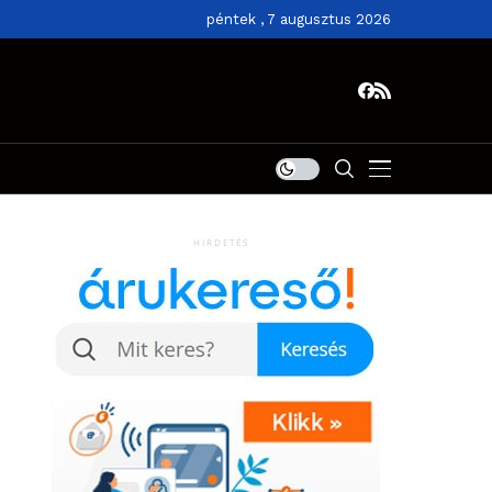
péntek , 7 augusztus 2026
HIRDETÉS