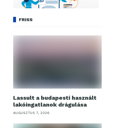
FRISS
Lassult a budapesti használt
lakóingatlanok drágulása
AUGUSZTUS 7, 2026