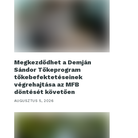
Megkezdődhet a Demján
Sándor Tőkeprogram
tőkebefektetéseinek
végrehajtása az MFB
döntését követően
AUGUSZTUS 5, 2026