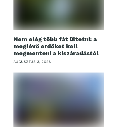
Nem elég több fát ültetni: a
meglévő erdőket kell
megmenteni a kiszáradástól
AUGUSZTUS 3, 2026