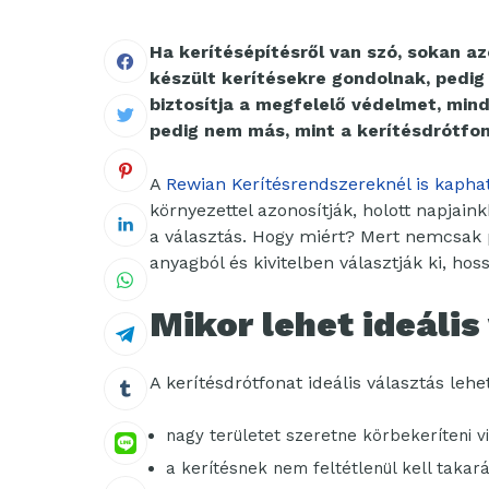
Ha kerítésépítésről van szó, sokan a
készült kerítésekre gondolnak, pedig
biztosítja a megfelelő védelmet, min
pedig nem más, mint a kerítésdrótfon
A
Rewian Kerítésrendszereknél is kaphat
környezettel azonosítják, holott napjain
a választás. Hogy miért? Mert nemcsak 
anyagból és kivitelben választják ki, ho
Mikor lehet ideális
A kerítésdrótfonat ideális választás lehet
nagy területet szeretne körbekeríteni v
a kerítésnek nem feltétlenül kell takarás