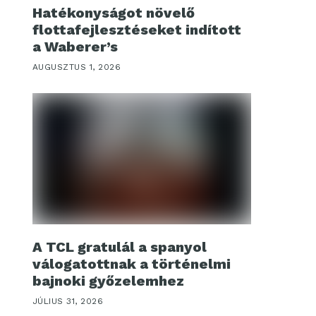
Hatékonyságot növelő
flottafejlesztéseket indított
a Waberer’s
AUGUSZTUS 1, 2026
A TCL gratulál a spanyol
válogatottnak a történelmi
bajnoki győzelemhez
JÚLIUS 31, 2026