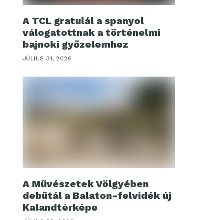
A TCL gratulál a spanyol
válogatottnak a történelmi
bajnoki győzelemhez
JÚLIUS 31, 2026
A Művészetek Völgyében
debütál a Balaton-felvidék új
Kalandtérképe