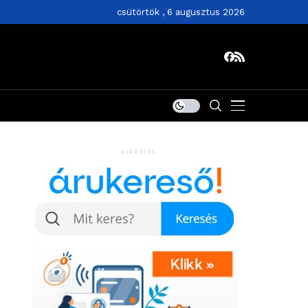
csütörtök , 6 augusztus 2026
HIRDETÉS