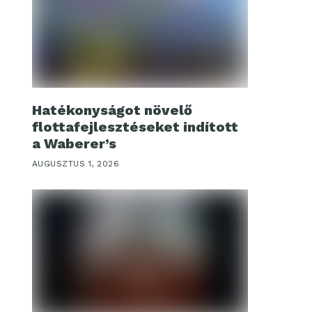
Hatékonyságot növelő
flottafejlesztéseket indított
a Waberer’s
AUGUSZTUS 1, 2026