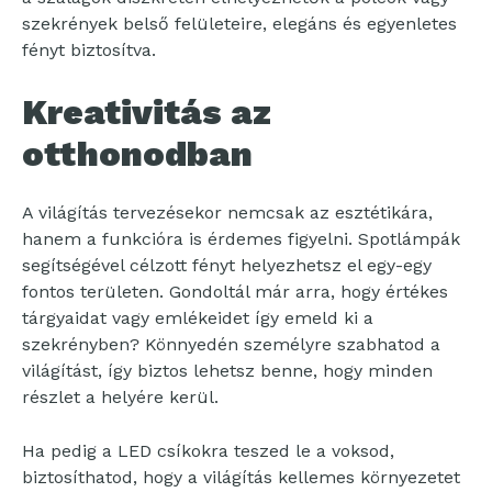
szekrények belső felületeire, elegáns és egyenletes
fényt biztosítva.
Kreativitás az
otthonodban
A világítás tervezésekor nemcsak az esztétikára,
hanem a funkcióra is érdemes figyelni. Spotlámpák
segítségével célzott fényt helyezhetsz el egy-egy
fontos területen. Gondoltál már arra, hogy értékes
tárgyaidat vagy emlékeidet így emeld ki a
szekrényben? Könnyedén személyre szabhatod a
világítást, így biztos lehetsz benne, hogy minden
részlet a helyére kerül.
Ha pedig a LED csíkokra teszed le a voksod,
biztosíthatod, hogy a világítás kellemes környezetet