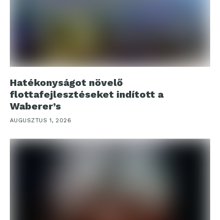
Hatékonyságot növelő
flottafejlesztéseket indított a
Waberer’s
AUGUSZTUS 1, 2026