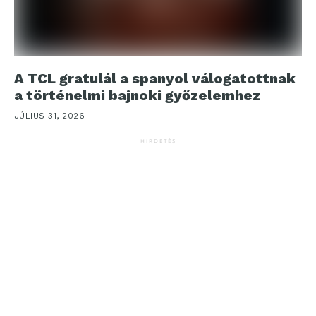
A TCL gratulál a spanyol válogatottnak
a történelmi bajnoki győzelemhez
JÚLIUS 31, 2026
HIRDETÉS