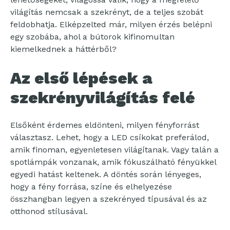
világítás nemcsak a szekrényt, de a teljes szobát
feldobhatja. Elképzelted már, milyen érzés belépni
egy szobába, ahol a bútorok kifinomultan
kiemelkednek a háttérből?
Az első lépések a
szekrényvilágítás felé
Elsőként érdemes eldönteni, milyen fényforrást
választasz. Lehet, hogy a LED csíkokat preferálod,
amik finoman, egyenletesen világítanak. Vagy talán a
spotlámpák vonzanak, amik fókuszálható fényükkel
egyedi hatást keltenek. A döntés során lényeges,
hogy a fény forrása, színe és elhelyezése
összhangban legyen a szekrényed típusával és az
otthonod stílusával.