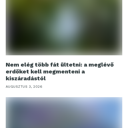
Nem elég több fát ültetni: a meglévő
erdőket kell megmenteni a
kiszáradástól
AUGUSZTUS 3, 2026