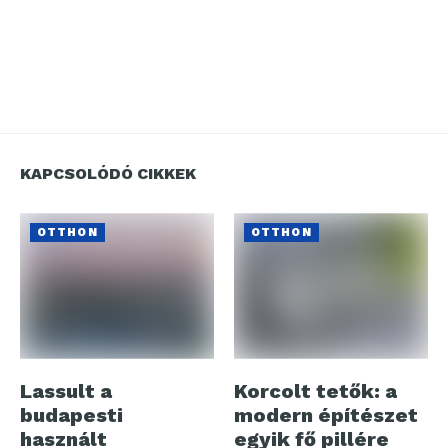
KAPCSOLÓDÓ CIKKEK
OTTHON
OTTHON
Lassult a
Korcolt tetők: a
budapesti
modern építészet
használt
egyik fő pillére