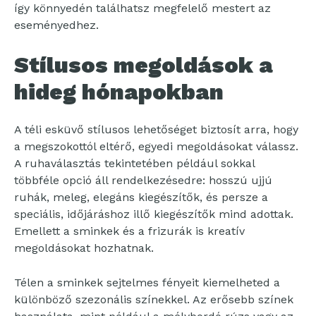
így könnyedén találhatsz megfelelő mestert az
eseményedhez.
Stílusos megoldások a
hideg hónapokban
A téli esküvő stílusos lehetőséget biztosít arra, hogy
a megszokottól eltérő, egyedi megoldásokat válassz.
A ruhaválasztás tekintetében például sokkal
többféle opció áll rendelkezésedre: hosszú ujjú
ruhák, meleg, elegáns kiegészítők, és persze a
speciális, időjáráshoz illő kiegészítők mind adottak.
Emellett a sminkek és a frizurák is kreatív
megoldásokat hozhatnak.
Télen a sminkek sejtelmes fényeit kiemelheted a
különböző szezonális színekkel. Az erősebb színek