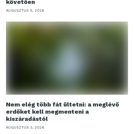
követően
AUGUSZTUS 5, 2026
Nem elég több fát ültetni: a meglévő
erdőket kell megmenteni a
kiszáradástól
AUGUSZTUS 3, 2026