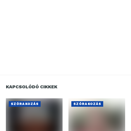
KAPCSOLÓDÓ CIKKEK
SZÓRAKOZÁS
SZÓRAKOZÁS