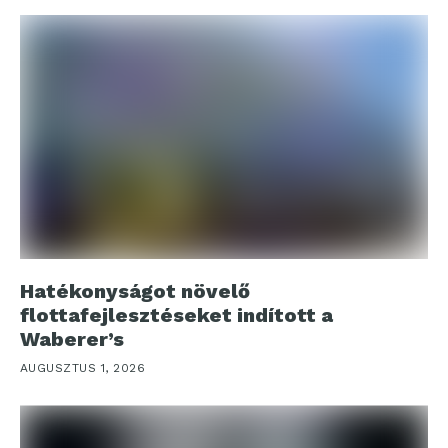
Hatékonyságot növelő
flottafejlesztéseket indított a
Waberer’s
AUGUSZTUS 1, 2026