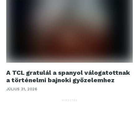
A TCL gratulál a spanyol válogatottnak
a történelmi bajnoki győzelemhez
JÚLIUS 31, 2026
HIRDETÉS