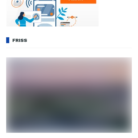
FRISS