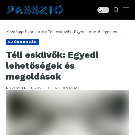
Kezdőlap
Szórakozás
Téli esküvők: Egyedi lehetőségek és
megoldások
SZÓRAKOZÁS
Téli esküvők: Egyedi
lehetőségek és
megoldások
NOVEMBER 10, 2025
3 PERC OLVASÁS