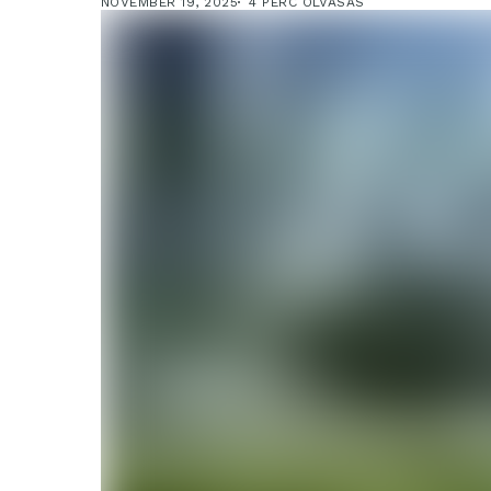
NOVEMBER 19, 2025
4 PERC OLVASÁS