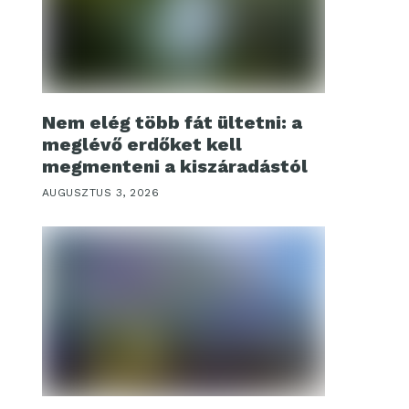
Nem elég több fát ültetni: a
meglévő erdőket kell
megmenteni a kiszáradástól
AUGUSZTUS 3, 2026