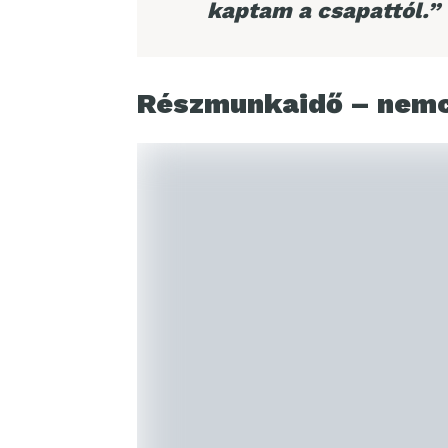
kaptam a csapattól.”
Részmunkaidő – nem