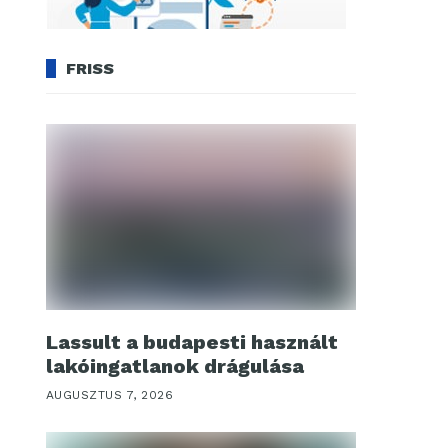
FRISS
Lassult a budapesti használt
lakóingatlanok drágulása
AUGUSZTUS 7, 2026