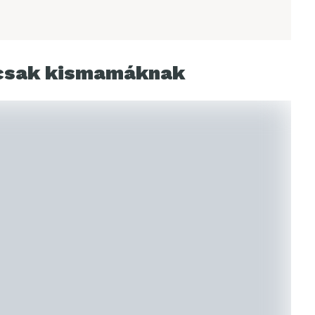
csak kismamáknak