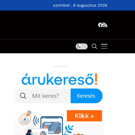
szombat , 8 augusztus 2026
HIRDETÉS