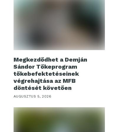
Megkezdődhet a Demján
Sándor Tőkeprogram
tőkebefektetéseinek
végrehajtása az MFB
döntését követően
AUGUSZTUS 5, 2026