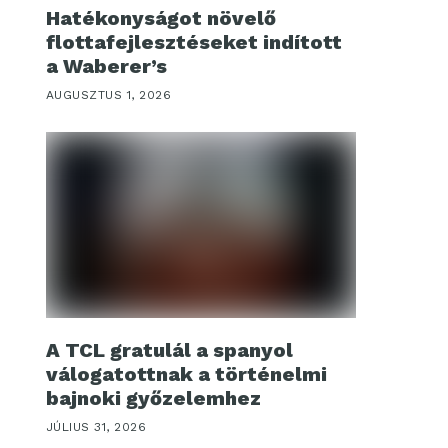
Hatékonyságot növelő
flottafejlesztéseket indított
a Waberer’s
AUGUSZTUS 1, 2026
A TCL gratulál a spanyol
válogatottnak a történelmi
bajnoki győzelemhez
JÚLIUS 31, 2026