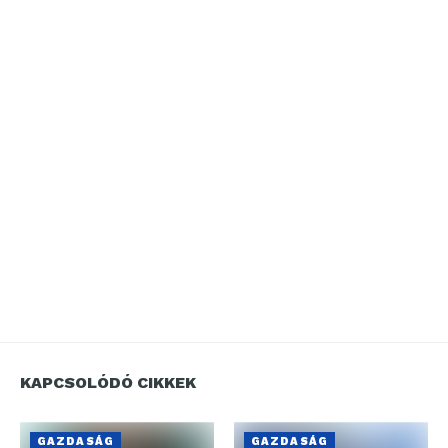
KAPCSOLÓDÓ CIKKEK
GAZDASÁG
GAZDASÁG