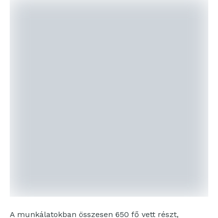
A munkálatokban összesen 650 fő vett részt,