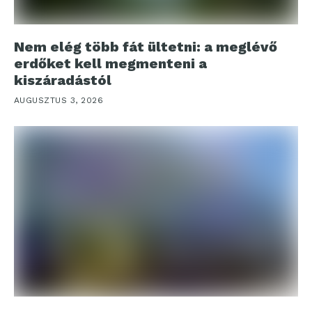
Nem elég több fát ültetni: a meglévő
erdőket kell megmenteni a
kiszáradástól
AUGUSZTUS 3, 2026