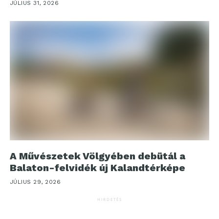
JÚLIUS 31, 2026
A Művészetek Völgyében debütál a
Balaton-felvidék új Kalandtérképe
JÚLIUS 29, 2026
HIRDETÉS