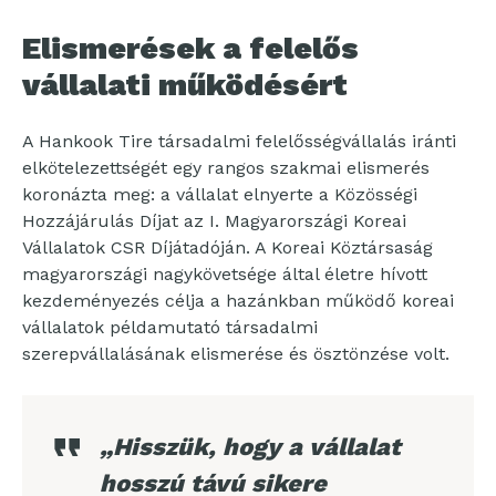
Elismerések a felelős
vállalati működésért
A Hankook Tire társadalmi felelősségvállalás iránti
elkötelezettségét egy rangos szakmai elismerés
koronázta meg: a vállalat elnyerte a Közösségi
Hozzájárulás Díjat az I. Magyarországi Koreai
Vállalatok CSR Díjátadóján. A Koreai Köztársaság
magyarországi nagykövetsége által életre hívott
kezdeményezés célja a hazánkban működő koreai
vállalatok példamutató társadalmi
szerepvállalásának elismerése és ösztönzése volt.
„Hisszük, hogy a vállalat
hosszú távú sikere