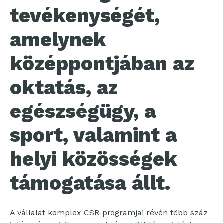
tevékenységét,
amelynek
középpontjában az
oktatás, az
egészségügy, a
sport, valamint a
helyi közösségek
támogatása állt.
A vállalat komplex CSR-programjai révén több száz