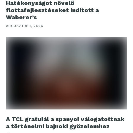
Hatékonyságot növelő
flottafejlesztéseket indított a
Waberer’s
AUGUSZTUS 1, 2026
A TCL gratulál a spanyol válogatottnak
a történelmi bajnoki győzelemhez