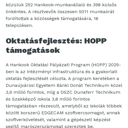
közülük 252 Hankook-munkavállaló és 398 külsős
önkéntes. A résztvevők összesen 5011 munkaórát
fordítottak a közösségek támogatására, 16
településen.
Oktatásfejlesztés: HOPP
támogatások
A Hankook Oktatási Pályázati Program (HOPP) 2025-
ben is az intézményi infrastruktúra és a gyakorlati
oktatás fejlesztését célozta. A program keretében a
Dunaújvárosi Egyetem Bánki Donát Technikum közel
3,9 millió forintos, míg a DSZC Dunaferr Technikum
és Szakképző Iskola 3,8 millió forintos
támogatásban részesült, amelyből az iskolák többek
között korszerű EDGECAM szoftvercsomagot, annak
szoftverkövetését, valamint a gépészeti képzést
segítő marószerszámokat szereztek be.