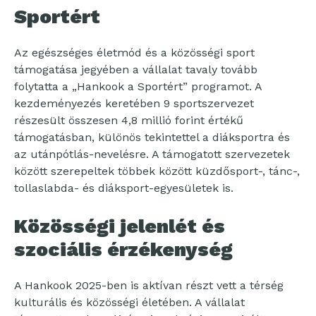
Sportért
Az egészséges életmód és a közösségi sport
támogatása jegyében a vállalat tavaly tovább
folytatta a „Hankook a Sportért” programot. A
kezdeményezés keretében 9 sportszervezet
részesült összesen 4,8 millió forint értékű
támogatásban, különös tekintettel a diáksportra és
az utánpótlás-nevelésre. A támogatott szervezetek
között szerepeltek többek között küzdősport-, tánc-,
tollaslabda- és diáksport-egyesületek is.
Közösségi jelenlét és
szociális érzékenység
A Hankook 2025-ben is aktívan részt vett a térség
kulturális és közösségi életében. A vállalat