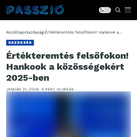
Kezdőlap
Gazdaság
Értékteremtés felsőfokon! Hankook a
közösségekért 2025-ben
GAZDASÁG
Értékteremtés felsőfokon!
Hankook a közösségekért
2025-ben
JANUÁR 21, 2026
4 PERC OLVASÁS