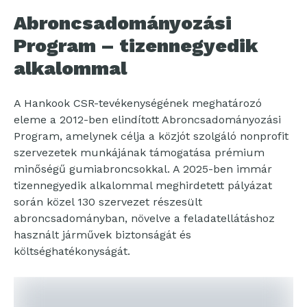
Abroncsadományozási
Program – tizennegyedik
alkalommal
A Hankook CSR-tevékenységének meghatározó
eleme a 2012-ben elindított Abroncsadományozási
Program, amelynek célja a közjót szolgáló nonprofit
szervezetek munkájának támogatása prémium
minőségű gumiabroncsokkal. A 2025-ben immár
tizennegyedik alkalommal meghirdetett pályázat
során közel 130 szervezet részesült
abroncsadományban, növelve a feladatellátáshoz
használt járművek biztonságát és
költséghatékonyságát.