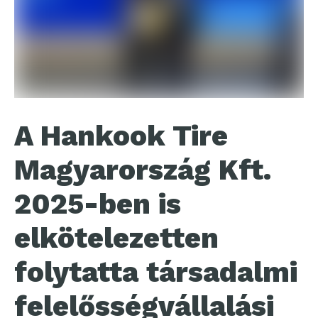
A Hankook Tire
Magyarország Kft.
2025-ben is
elkötelezetten
folytatta társadalmi
felelősségvállalási