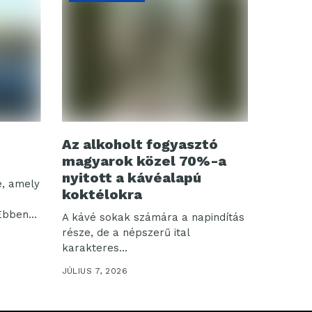
Az alkoholt fogyasztó
magyarok közel 70%-a
nyitott a kávéalapú
e, amely
koktélokra
Ebben...
A kávé sokak számára a napindítás
része, de a népszerű ital
karakteres...
JÚLIUS 7, 2026