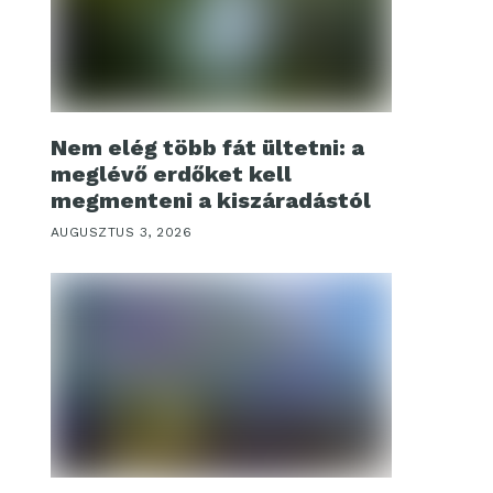
Nem elég több fát ültetni: a
meglévő erdőket kell
megmenteni a kiszáradástól
AUGUSZTUS 3, 2026