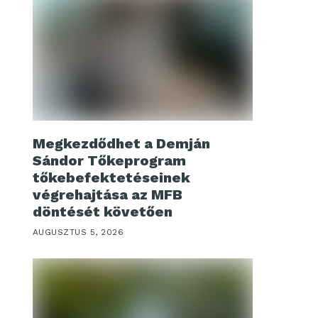
Megkezdődhet a Demján
Sándor Tőkeprogram
tőkebefektetéseinek
végrehajtása az MFB
döntését követően
AUGUSZTUS 5, 2026