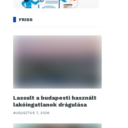
FRISS
Lassult a budapesti használt
lakóingatlanok drágulása
AUGUSZTUS 7, 2026