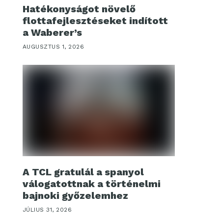
Hatékonyságot növelő
flottafejlesztéseket indított
a Waberer’s
AUGUSZTUS 1, 2026
A TCL gratulál a spanyol
válogatottnak a történelmi
bajnoki győzelemhez
JÚLIUS 31, 2026