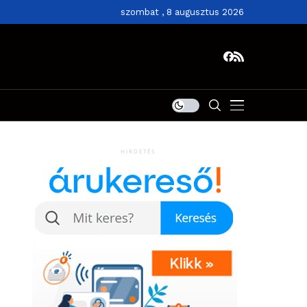
szombat , 8 augusztus 2026
HIRDETÉS