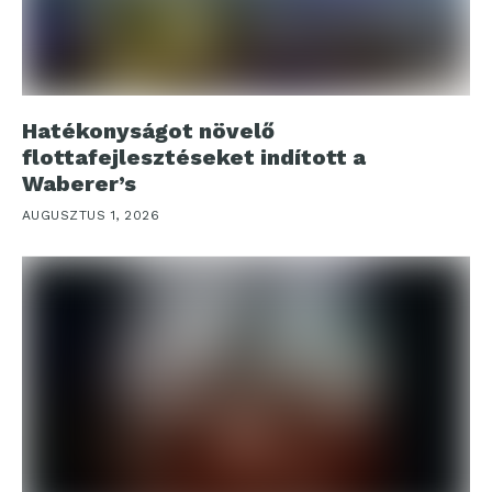
Hatékonyságot növelő
flottafejlesztéseket indított a
Waberer’s
AUGUSZTUS 1, 2026