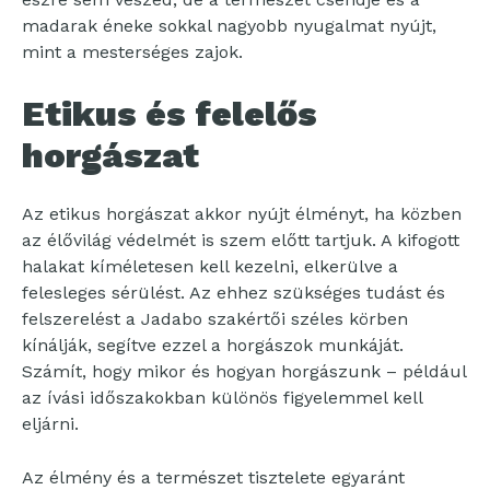
madarak éneke sokkal nagyobb nyugalmat nyújt,
mint a mesterséges zajok.
Etikus és felelős
horgászat
Az etikus horgászat akkor nyújt élményt, ha közben
az élővilág védelmét is szem előtt tartjuk. A kifogott
halakat kíméletesen kell kezelni, elkerülve a
felesleges sérülést. Az ehhez szükséges tudást és
felszerelést a Jadabo szakértői széles körben
kínálják, segítve ezzel a horgászok munkáját.
Számít, hogy mikor és hogyan horgászunk – például
az ívási időszakokban különös figyelemmel kell
eljárni.
Az élmény és a természet tisztelete egyaránt