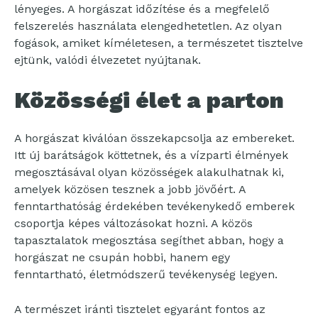
lényeges. A horgászat időzítése és a megfelelő
felszerelés használata elengedhetetlen. Az olyan
fogások, amiket kíméletesen, a természetet tisztelve
ejtünk, valódi élvezetet nyújtanak.
Közösségi élet a parton
A horgászat kiválóan összekapcsolja az embereket.
Itt új barátságok köttetnek, és a vízparti élmények
megosztásával olyan közösségek alakulhatnak ki,
amelyek közösen tesznek a jobb jövőért. A
fenntarthatóság érdekében tevékenykedő emberek
csoportja képes változásokat hozni. A közös
tapasztalatok megosztása segíthet abban, hogy a
horgászat ne csupán hobbi, hanem egy
fenntartható, életmódszerű tevékenység legyen.
A természet iránti tisztelet egyaránt fontos az