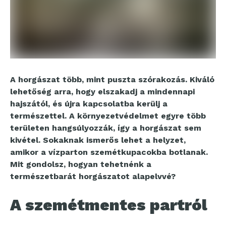
A horgászat több, mint puszta szórakozás. Kiváló
lehetőség arra, hogy elszakadj a mindennapi
hajszától, és újra kapcsolatba kerülj a
természettel. A környezetvédelmet egyre több
területen hangsúlyozzák, így a horgászat sem
kivétel. Sokaknak ismerős lehet a helyzet,
amikor a vízparton szemétkupacokba botlanak.
Mit gondolsz, hogyan tehetnénk a
természetbarát horgászatot alapelvvé?
A szemétmentes partról