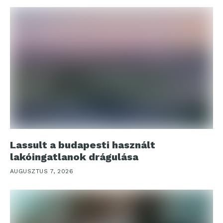
Lassult a budapesti használt
lakóingatlanok drágulása
AUGUSZTUS 7, 2026