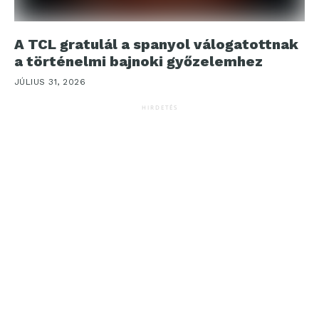
A TCL gratulál a spanyol válogatottnak
a történelmi bajnoki győzelemhez
JÚLIUS 31, 2026
HIRDETÉS