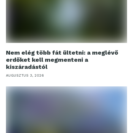
Nem elég több fát ültetni: a meglévő
erdőket kell megmenteni a
kiszáradástól
AUGUSZTUS 3, 2026