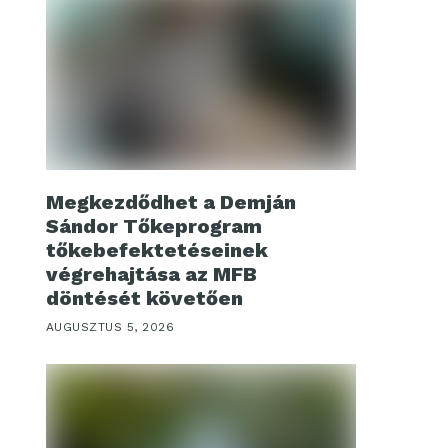
Megkezdődhet a Demján
Sándor Tőkeprogram
tőkebefektetéseinek
végrehajtása az MFB
döntését követően
AUGUSZTUS 5, 2026