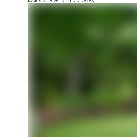
MÁJUS 31, 2026
3 PERC OLVASÁS