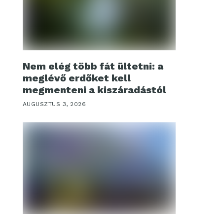
Nem elég több fát ültetni: a
meglévő erdőket kell
megmenteni a kiszáradástól
AUGUSZTUS 3, 2026