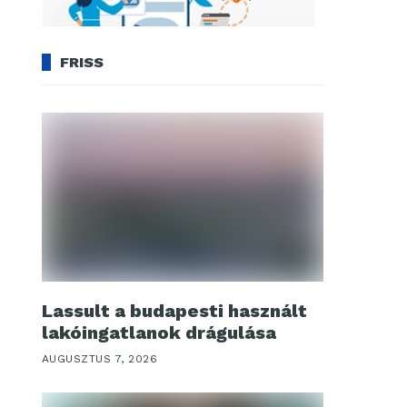
FRISS
Lassult a budapesti használt
lakóingatlanok drágulása
AUGUSZTUS 7, 2026