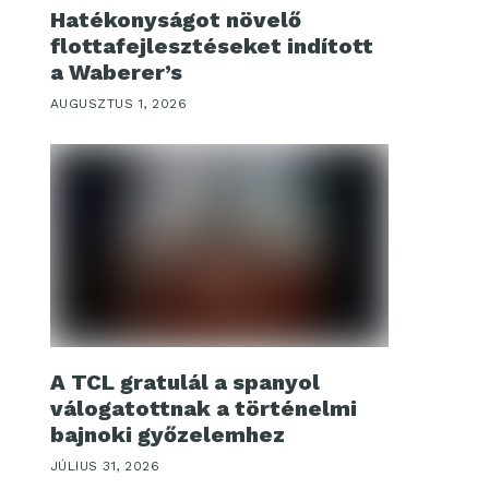
Hatékonyságot növelő
flottafejlesztéseket indított
a Waberer’s
AUGUSZTUS 1, 2026
A TCL gratulál a spanyol
válogatottnak a történelmi
bajnoki győzelemhez
JÚLIUS 31, 2026