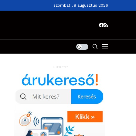
szombat , 8 augusztus 2026
HIRDETÉS