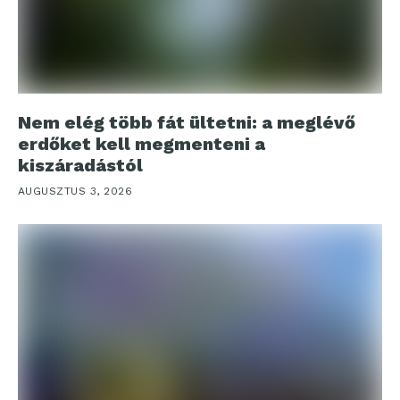
Nem elég több fát ültetni: a meglévő
erdőket kell megmenteni a
kiszáradástól
AUGUSZTUS 3, 2026