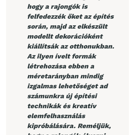
hogy a rajongók is
felfedezzék őket az építés
során, majd az elkészült
modellt dekorációként
kiállítsák az otthonukban.
Az ilyen ívelt formák
létrehozása ebben a
méretarányban mindig
izgalmas lehetőséget ad
számunkra új építési
technikák és kreatív
elemfelhasználás
kipróbálására. Reméljük,