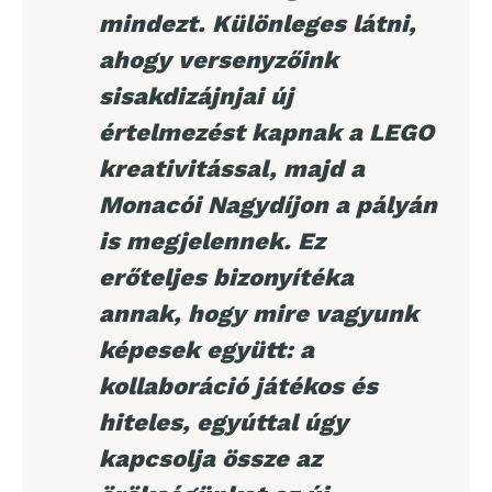
mindezt. Különleges látni,
ahogy versenyzőink
sisakdizájnjai új
értelmezést kapnak a LEGO
kreativitással, majd a
Monacói Nagydíjon a pályán
is megjelennek. Ez
erőteljes bizonyítéka
annak, hogy mire vagyunk
képesek együtt: a
kollaboráció játékos és
hiteles, egyúttal úgy
kapcsolja össze az