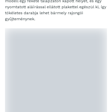
modell egy fekete talapzaton kapott helyet, és egy
nyomtatott aláírással ellátott plakettel egészül ki, így
tökéletes darabja lehet bármely rajongói
gyűjteménynek.