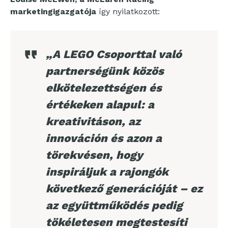
marketingigazgatója
így nyilatkozott:
„A LEGO Csoporttal való
partnerségünk közös
elkötelezettségen és
értékeken alapul: a
kreativitáson, az
innováción és azon a
törekvésen, hogy
inspiráljuk a rajongók
következő generációját – ez
az együttműködés pedig
tökéletesen megtestesíti