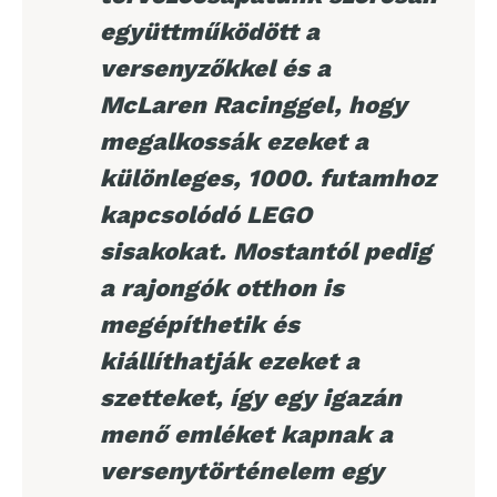
együttműködött a
versenyzőkkel és a
McLaren Racinggel, hogy
megalkossák ezeket a
különleges, 1000. futamhoz
kapcsolódó LEGO
sisakokat. Mostantól pedig
a rajongók otthon is
megépíthetik és
kiállíthatják ezeket a
szetteket, így egy igazán
menő emléket kapnak a
versenytörténelem egy