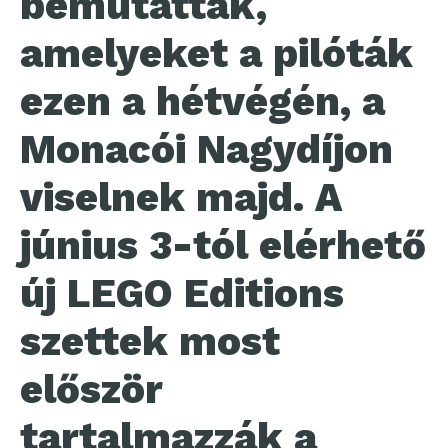
bemutattak,
amelyeket a pilóták
ezen a hétvégén, a
Monacói Nagydíjon
viselnek majd. A
június 3-tól elérhető
új LEGO Editions
szettek most
először
tartalmazzák a