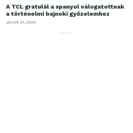
A TCL gratulál a spanyol válogatottnak
a történelmi bajnoki győzelemhez
JÚLIUS 31, 2026
HIRDETÉS