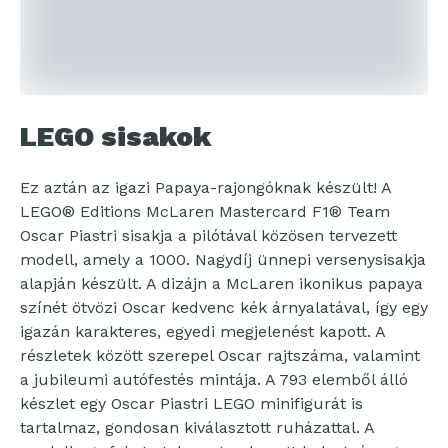
LEGO sisakok
Ez aztán az igazi Papaya-rajongóknak készült! A
LEGO® Editions McLaren Mastercard F1® Team
Oscar Piastri sisakja a pilótával közösen tervezett
modell, amely a 1000. Nagydíj ünnepi versenysisakja
alapján készült. A dizájn a McLaren ikonikus papaya
színét ötvözi Oscar kedvenc kék árnyalatával, így egy
igazán karakteres, egyedi megjelenést kapott. A
részletek között szerepel Oscar rajtszáma, valamint
a jubileumi autófestés mintája. A 793 elemből álló
készlet egy Oscar Piastri LEGO minifigurát is
tartalmaz, gondosan kiválasztott ruházattal. A