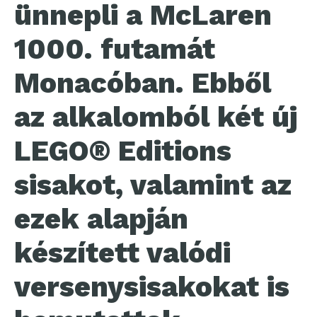
ünnepli a McLaren
1000. futamát
Monacóban. Ebből
az alkalomból két új
LEGO® Editions
sisakot, valamint az
ezek alapján
készített valódi
versenysisakokat is