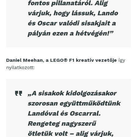
fontos pillanatáról. Alig
várjuk, hogy lássuk, Lando
és Oscar valódi sisakjait a
pályán ezen a hétvégén!”
Daniel Meehan, a LEGO® F1 kreatív vezetője
így
nyilatkozott:
„A sisakok kidolgozásakor
szorosan együttműködtünk
Landóval és Oscarral.
Rengeteg nagyszerű
ötletük volt – alig várjuk,