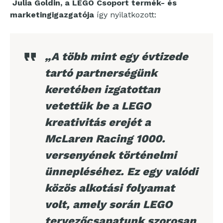
Julia Goldin, a LEGO Csoport termék- és
marketingigazgatója
így nyilatkozott:
„A több mint egy évtizede
tartó partnerségünk
keretében izgatottan
vetettük be a LEGO
kreativitás erejét a
McLaren Racing 1000.
versenyének történelmi
ünnepléséhez. Ez egy valódi
közös alkotási folyamat
volt, amely során LEGO
tervezőcsapatunk szorosan