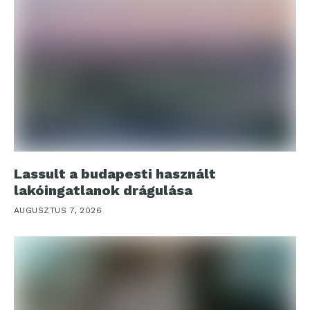
Lassult a budapesti használt
lakóingatlanok drágulása
AUGUSZTUS 7, 2026