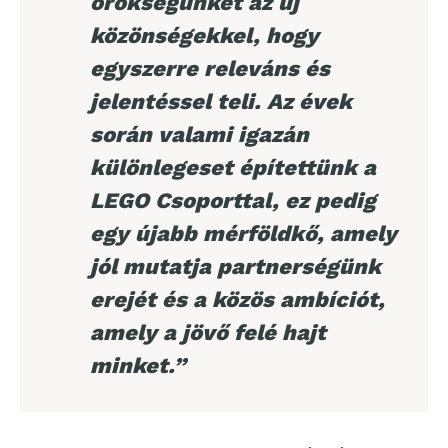
örökségünket az új
közönségekkel, hogy
egyszerre releváns és
jelentéssel teli. Az évek
során valami igazán
különlegeset építettünk a
LEGO Csoporttal, ez pedig
egy újabb mérföldkő, amely
jól mutatja partnerségünk
erejét és a közös ambíciót,
amely a jövő felé hajt
minket.”