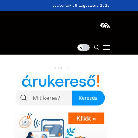
csütörtök , 6 augusztus 2026
HIRDETÉS