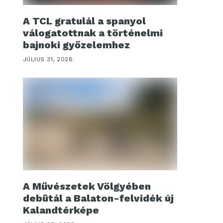
A TCL gratulál a spanyol
válogatottnak a történelmi
bajnoki győzelemhez
JÚLIUS 31, 2026
A Művészetek Völgyében
debütál a Balaton-felvidék új
Kalandtérképe