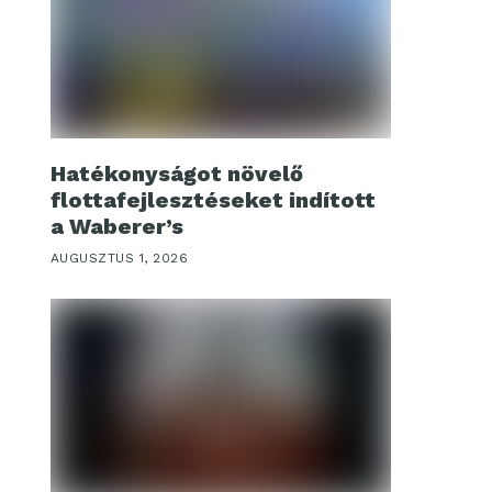
Hatékonyságot növelő
flottafejlesztéseket indított
a Waberer’s
AUGUSZTUS 1, 2026