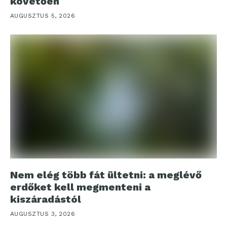
követően
AUGUSZTUS 5, 2026
Nem elég több fát ültetni: a meglévő
erdőket kell megmenteni a
kiszáradástól
AUGUSZTUS 3, 2026