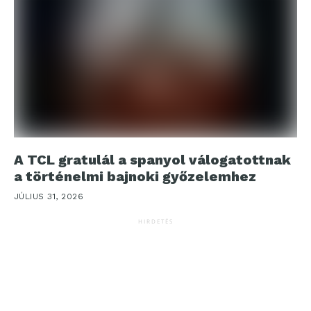
A TCL gratulál a spanyol válogatottnak
a történelmi bajnoki győzelemhez
JÚLIUS 31, 2026
HIRDETÉS