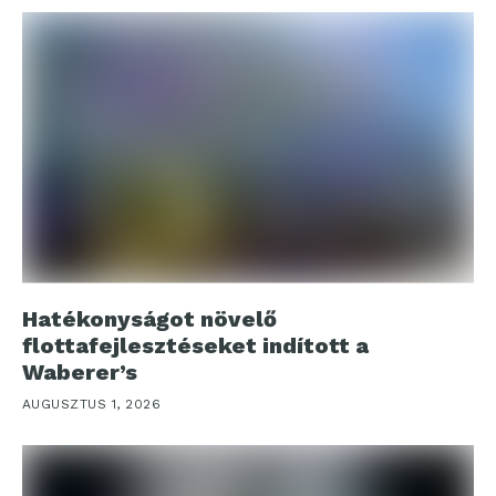
Hatékonyságot növelő
flottafejlesztéseket indított a
Waberer’s
AUGUSZTUS 1, 2026