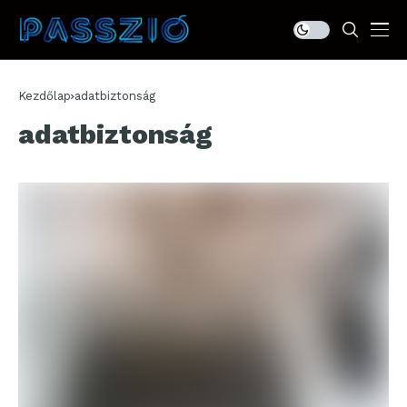
Kezdőlap
adatbiztonság
adatbiztonság