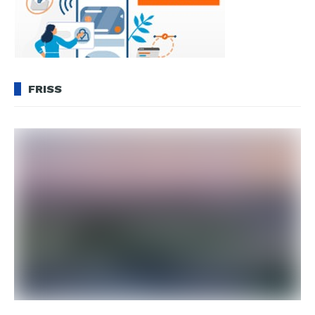
FRISS