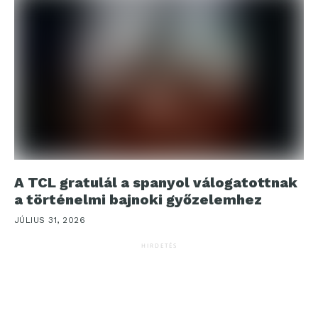
A TCL gratulál a spanyol válogatottnak
a történelmi bajnoki győzelemhez
JÚLIUS 31, 2026
HIRDETÉS