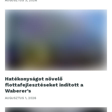
AUGUSZTUS 3, 2026
Hatékonyságot növelő
flottafejlesztéseket indított a
Waberer’s
AUGUSZTUS 1, 2026