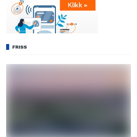
FRISS