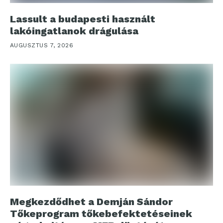
Lassult a budapesti használt
lakóingatlanok drágulása
AUGUSZTUS 7, 2026
Megkezdődhet a Demján Sándor
Tőkeprogram tőkebefektetéseinek