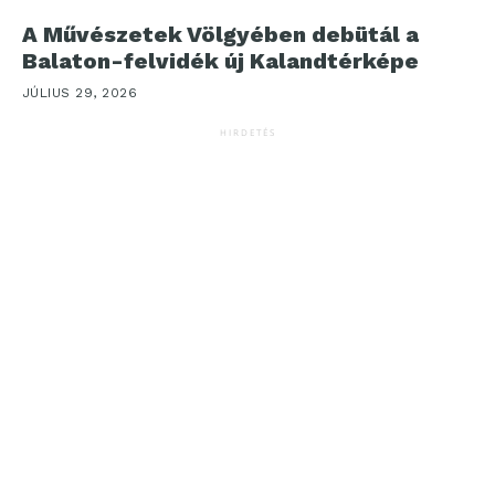
A Művészetek Völgyében debütál a
Balaton-felvidék új Kalandtérképe
JÚLIUS 29, 2026
HIRDETÉS