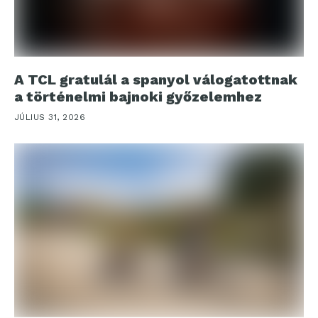
A TCL gratulál a spanyol válogatottnak
a történelmi bajnoki győzelemhez
JÚLIUS 31, 2026