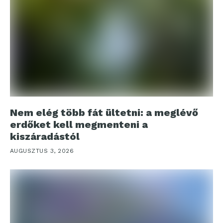
Nem elég több fát ültetni: a meglévő
erdőket kell megmenteni a
kiszáradástól
AUGUSZTUS 3, 2026