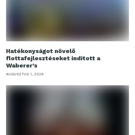
Hatékonyságot növelő
flottafejlesztéseket indított a
Waberer’s
AUGUSZTUS 1, 2026