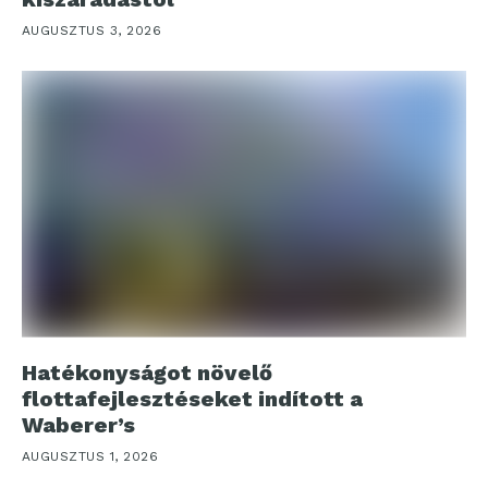
AUGUSZTUS 3, 2026
Hatékonyságot növelő
flottafejlesztéseket indított a
Waberer’s
AUGUSZTUS 1, 2026