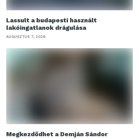
Lassult a budapesti használt
lakóingatlanok drágulása
AUGUSZTUS 7, 2026
Megkezdődhet a Demján Sándor