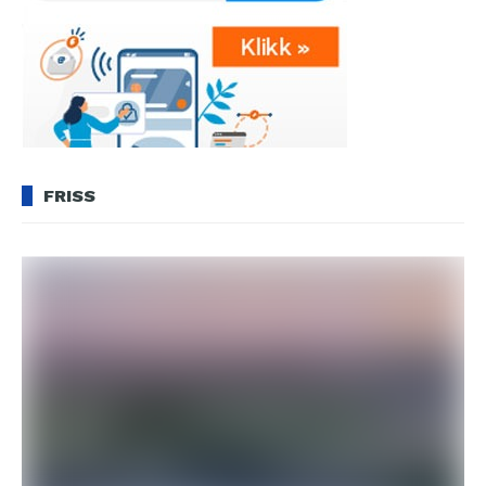
FRISS