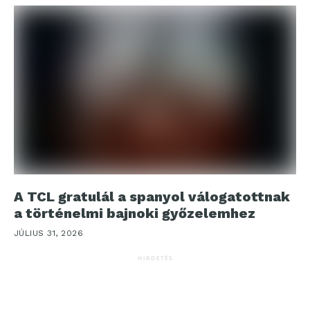
A TCL gratulál a spanyol válogatottnak
a történelmi bajnoki győzelemhez
JÚLIUS 31, 2026
HIRDETÉS