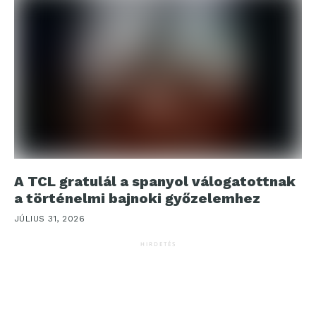
A TCL gratulál a spanyol válogatottnak
a történelmi bajnoki győzelemhez
JÚLIUS 31, 2026
HIRDETÉS