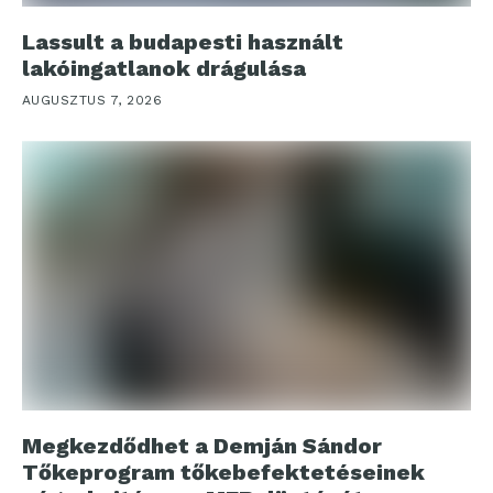
Lassult a budapesti használt
lakóingatlanok drágulása
AUGUSZTUS 7, 2026
Megkezdődhet a Demján Sándor
Tőkeprogram tőkebefektetéseinek