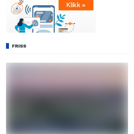
FRISS