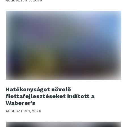
AUGUSZTUS 3, 2026
Hatékonyságot növelő
flottafejlesztéseket indított a
Waberer’s
AUGUSZTUS 1, 2026