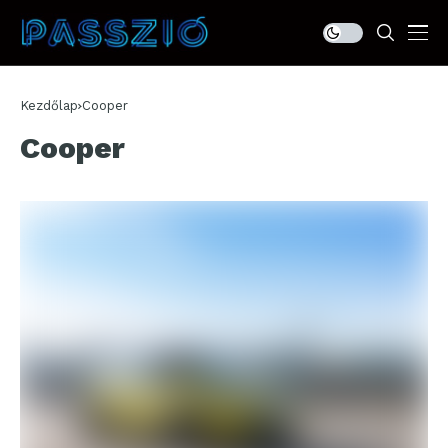
Kezdőlap
Cooper
Cooper