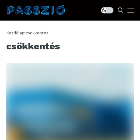
Kezdőlap
csökkentés
csökkentés