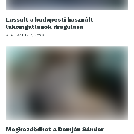
Lassult a budapesti használt
lakóingatlanok drágulása
AUGUSZTUS 7, 2026
Megkezdődhet a Demján Sándor