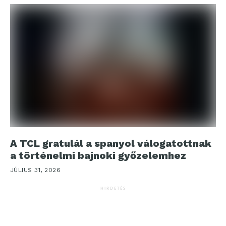
A TCL gratulál a spanyol válogatottnak
a történelmi bajnoki győzelemhez
JÚLIUS 31, 2026
HIRDETÉS