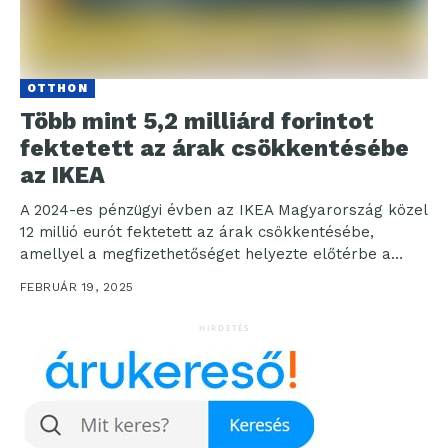
OTTHON
Több mint 5,2 milliárd forintot
fektetett az árak csökkentésébe
az IKEA
A 2024-es pénzügyi évben az IKEA Magyarország közel
12 millió eurót fektetett az árak csökkentésébe,
amellyel a megfizethetőséget helyezte előtérbe a
nyereséggel szemben....
FEBRUÁR 19, 2025
HIRDETÉS