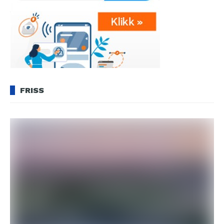
FRISS