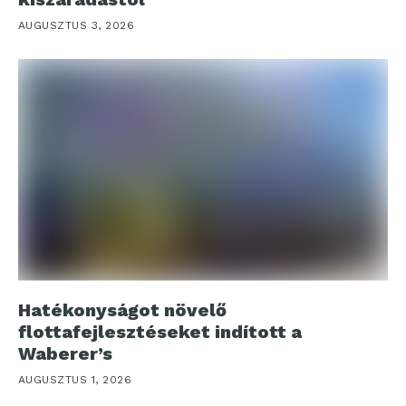
AUGUSZTUS 3, 2026
Hatékonyságot növelő
flottafejlesztéseket indított a
Waberer’s
AUGUSZTUS 1, 2026