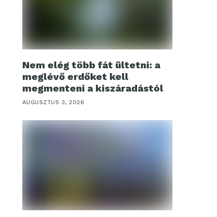
Nem elég több fát ültetni: a
meglévő erdőket kell
megmenteni a kiszáradástól
AUGUSZTUS 3, 2026