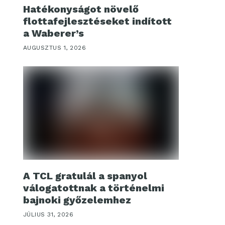
Hatékonyságot növelő
flottafejlesztéseket indított
a Waberer’s
AUGUSZTUS 1, 2026
A TCL gratulál a spanyol
válogatottnak a történelmi
bajnoki győzelemhez
JÚLIUS 31, 2026