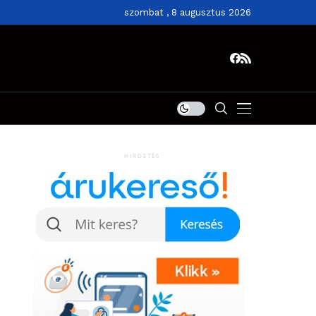
szombat , 8 augusztus 2026
HIRDETÉS