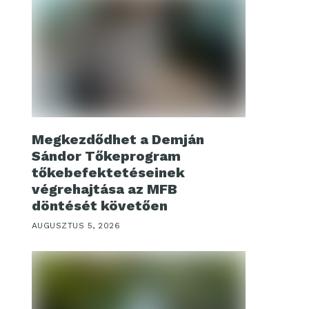
Megkezdődhet a Demján
Sándor Tőkeprogram
tőkebefektetéseinek
végrehajtása az MFB
döntését követően
AUGUSZTUS 5, 2026