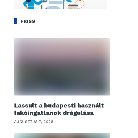
FRISS
Lassult a budapesti használt
lakóingatlanok drágulása
AUGUSZTUS 7, 2026