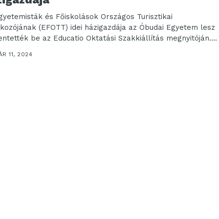
gyetemisták és Főiskolások Országos Turisztikai
lkozójának (EFOTT) idei házigazdája az Óbudai Egyetem lesz
lentették be az Educatio Oktatási Szakkiállítás megnyitóján.
R 11, 2024