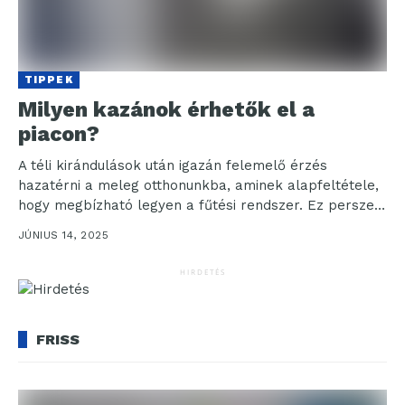
TIPPEK
Milyen kazánok érhetők el a
piacon?
A téli kirándulások után igazán felemelő érzés
hazatérni a meleg otthonunkba, aminek alapfeltétele,
hogy megbízható legyen a fűtési rendszer. Ez persze
evidenciának tűnhet,...
JÚNIUS 14, 2025
HIRDETÉS
FRISS