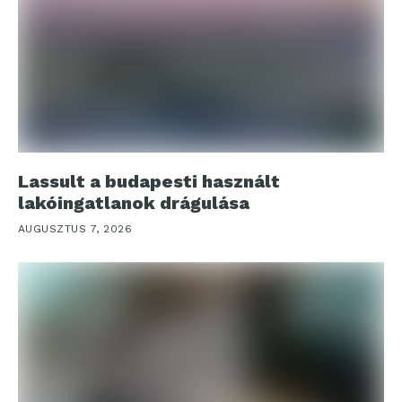
Lassult a budapesti használt
lakóingatlanok drágulása
AUGUSZTUS 7, 2026