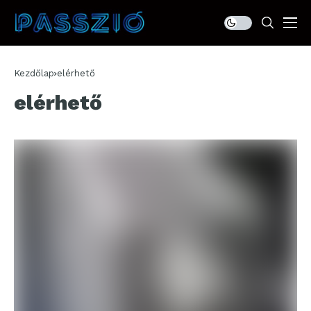
Kezdőlap
elérhető
elérhető