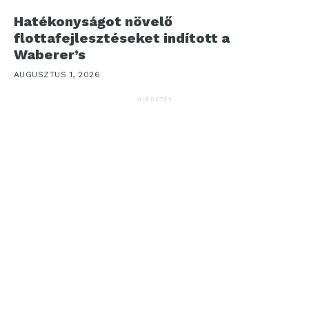
Hatékonyságot növelő
flottafejlesztéseket indított a
Waberer’s
AUGUSZTUS 1, 2026
HIRDETÉS