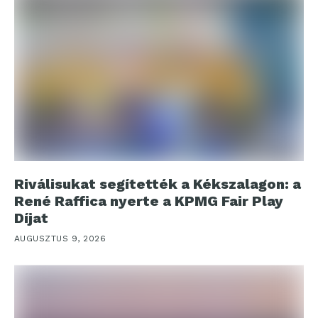
Riválisukat segítették a Kékszalagon: a
René Raffica nyerte a KPMG Fair Play
Díjat
AUGUSZTUS 9, 2026