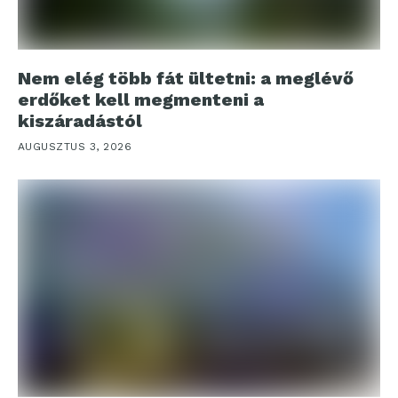
Nem elég több fát ültetni: a meglévő
erdőket kell megmenteni a
kiszáradástól
AUGUSZTUS 3, 2026