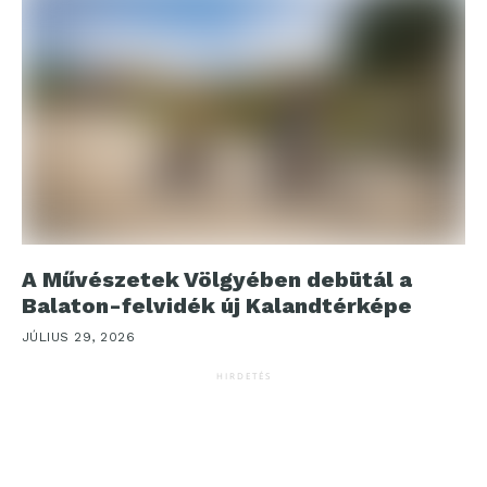
A Művészetek Völgyében debütál a
Balaton-felvidék új Kalandtérképe
JÚLIUS 29, 2026
HIRDETÉS