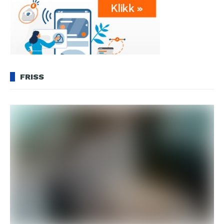
FRISS