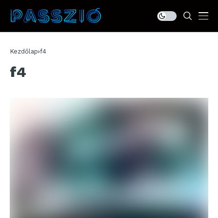
Kezdőlap
f4
f4