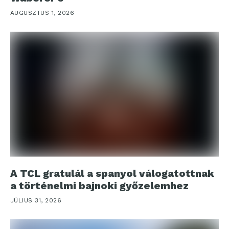
AUGUSZTUS 1, 2026
A TCL gratulál a spanyol válogatottnak
a történelmi bajnoki győzelemhez
JÚLIUS 31, 2026