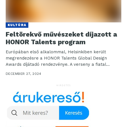
KULTÚRA
Feltörekvő művészeket díjazott a
HONOR Talents program
Európában első alkalommal, Helsinkiben került
megrendezésre a HONOR Talents Global Design
Awards díjátadó rendezvénye. A verseny a fiatal
művészek fejlődését és kreativitását a...
DECEMBER 27, 2024
HIRDETÉS