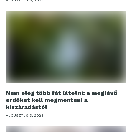
AUGUSZTUS 5, 2026
Nem elég több fát ültetni: a meglévő
erdőket kell megmenteni a
kiszáradástól
AUGUSZTUS 3, 2026