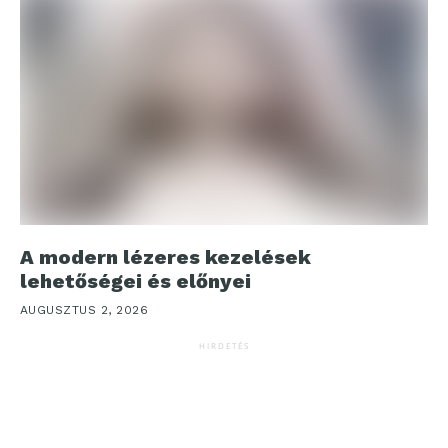
A modern lézeres kezelések
lehetőségei és előnyei
AUGUSZTUS 2, 2026
HIRDETÉS