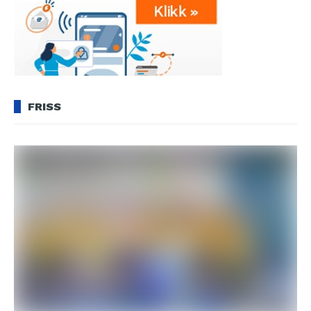
FRISS