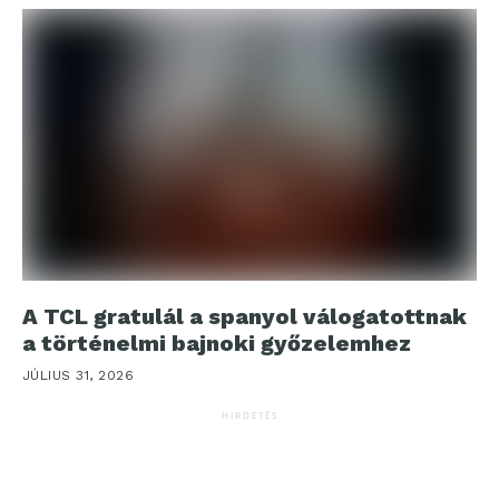
A TCL gratulál a spanyol válogatottnak
a történelmi bajnoki győzelemhez
JÚLIUS 31, 2026
HIRDETÉS