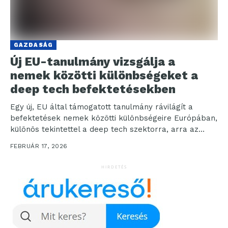
GAZDASÁG
Új EU-tanulmány vizsgálja a
nemek közötti különbségeket a
deep tech befektetésekben
Egy új, EU által támogatott tanulmány rávilágít a
befektetések nemek közötti különbségeire Európában,
különös tekintettel a deep tech szektorra, arra az
innovációs területre,...
FEBRUÁR 17, 2026
HIRDETÉS