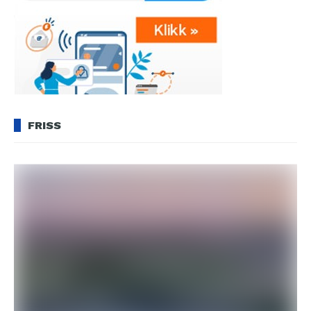
FRISS