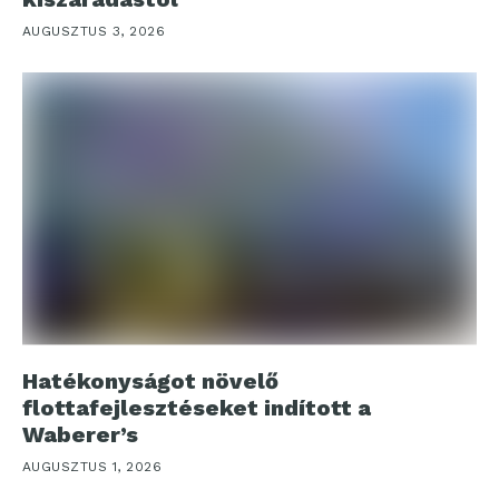
AUGUSZTUS 3, 2026
Hatékonyságot növelő
flottafejlesztéseket indított a
Waberer’s
AUGUSZTUS 1, 2026