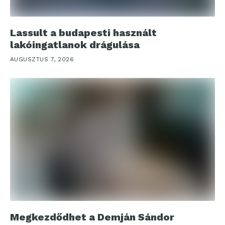
Lassult a budapesti használt
lakóingatlanok drágulása
AUGUSZTUS 7, 2026
Megkezdődhet a Demján Sándor