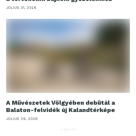
JÚLIUS 31, 2026
A Művészetek Völgyében debütál a
Balaton-felvidék új Kalandtérképe
JÚLIUS 29, 2026
HIRDETÉS