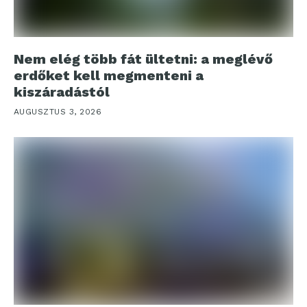
Nem elég több fát ültetni: a meglévő
erdőket kell megmenteni a
kiszáradástól
AUGUSZTUS 3, 2026