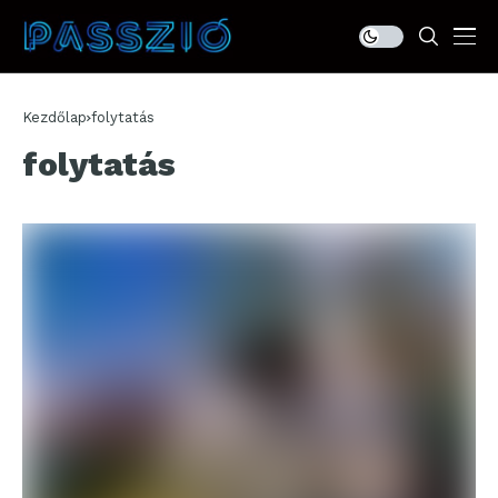
Kezdőlap
folytatás
folytatás