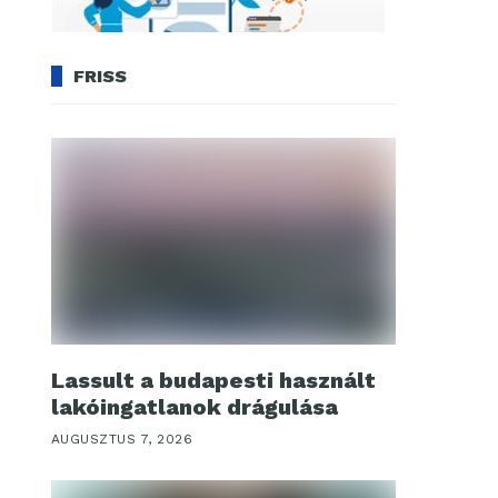
FRISS
Lassult a budapesti használt
lakóingatlanok drágulása
AUGUSZTUS 7, 2026