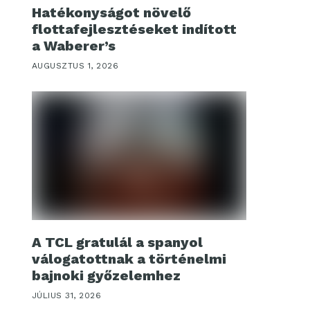
Hatékonyságot növelő
flottafejlesztéseket indított
a Waberer’s
AUGUSZTUS 1, 2026
A TCL gratulál a spanyol
válogatottnak a történelmi
bajnoki győzelemhez
JÚLIUS 31, 2026