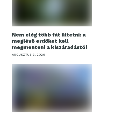
Nem elég több fát ültetni: a
meglévő erdőket kell
megmenteni a kiszáradástól
AUGUSZTUS 3, 2026