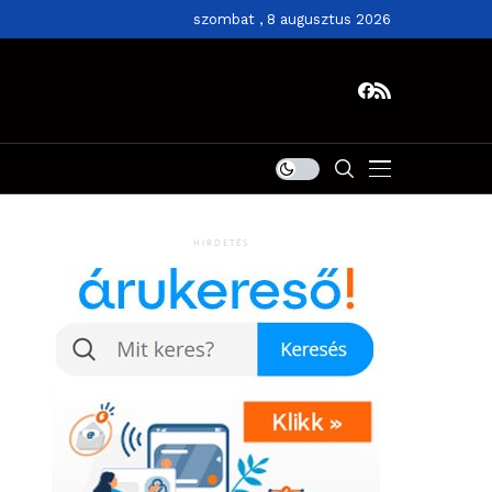
szombat , 8 augusztus 2026
HIRDETÉS