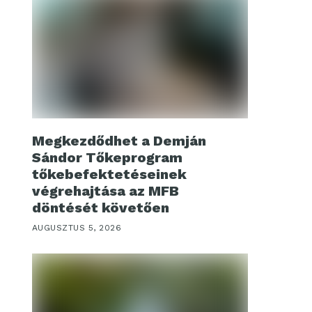
Megkezdődhet a Demján
Sándor Tőkeprogram
tőkebefektetéseinek
végrehajtása az MFB
döntését követően
AUGUSZTUS 5, 2026