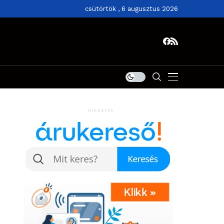
csütörtök , 6 augusztus 2026
HIRDETÉS