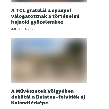
A TCL gratulál a spanyol
válogatottnak a történelmi
bajnoki győzelemhez
JÚLIUS 31, 2026
A Művészetek Völgyében
debütál a Balaton-felvidék új
Kalandtérképe