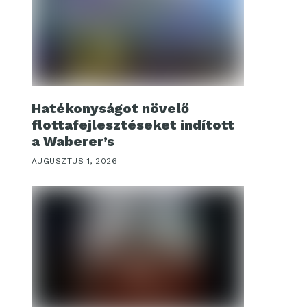
Hatékonyságot növelő
flottafejlesztéseket indított
a Waberer’s
AUGUSZTUS 1, 2026