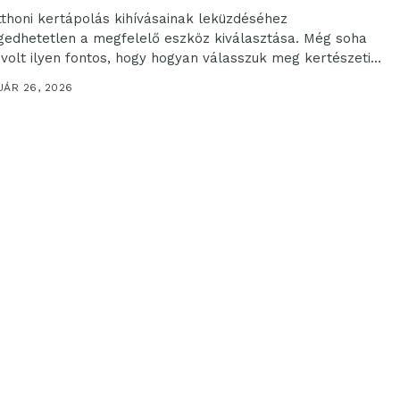
tthoni kertápolás kihívásainak leküzdéséhez
gedhetetlen a megfelelő eszköz kiválasztása. Még soha
volt ilyen fontos, hogy hogyan válasszuk meg kertészeti
zeinket, hogy...
UÁR 26, 2026