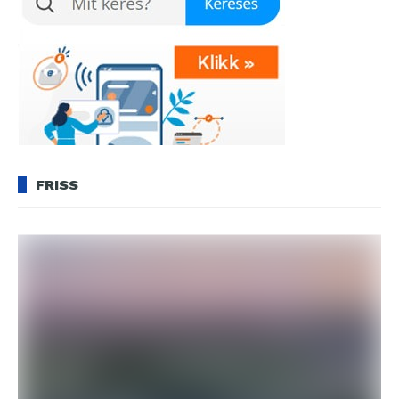
FRISS