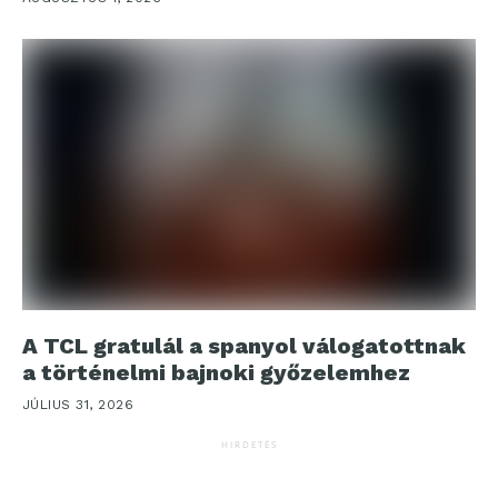
A TCL gratulál a spanyol válogatottnak
a történelmi bajnoki győzelemhez
JÚLIUS 31, 2026
HIRDETÉS