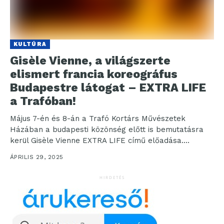
KULTÚRA
Gisèle Vienne, a világszerte
elismert francia koreográfus
Budapestre látogat – EXTRA LIFE
a Trafóban!
Május 7-én és 8-án a Trafó Kortárs Művészetek
Házában a budapesti közönség előtt is bemutatásra
kerül Gisèle Vienne EXTRA LIFE című előadása.
Vienne...
ÁPRILIS 29, 2025
HIRDETÉS