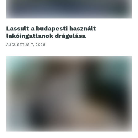
Lassult a budapesti használt
lakóingatlanok drágulása
AUGUSZTUS 7, 2026