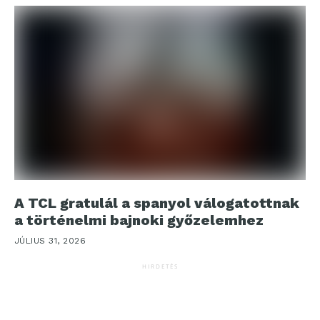
A TCL gratulál a spanyol válogatottnak
a történelmi bajnoki győzelemhez
JÚLIUS 31, 2026
HIRDETÉS