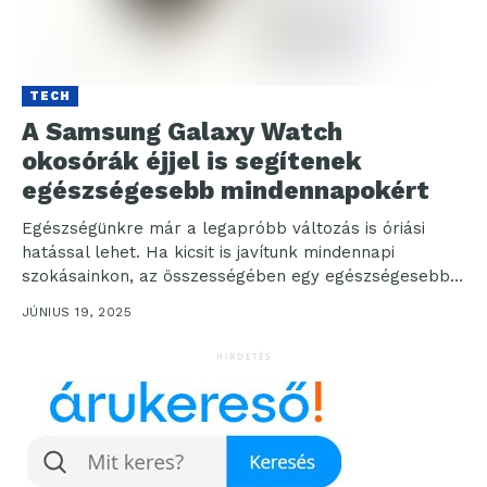
TECH
A Samsung Galaxy Watch
okosórák éjjel is segítenek
egészségesebb mindennapokért
Egészségünkre már a legapróbb változás is óriási
hatással lehet. Ha kicsit is javítunk mindennapi
szokásainkon, az összességében egy egészségesebb
életmódhoz vezethet. A hamarosan...
JÚNIUS 19, 2025
HIRDETÉS