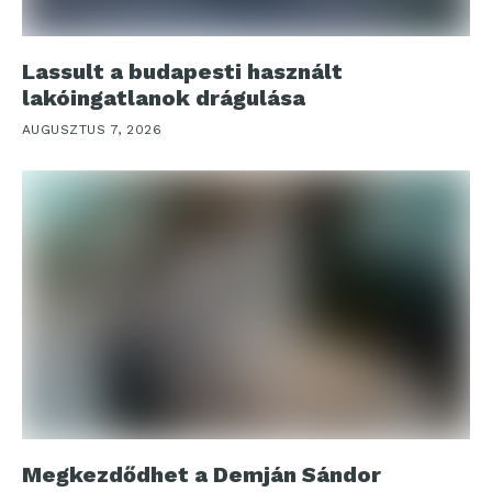
Lassult a budapesti használt
lakóingatlanok drágulása
AUGUSZTUS 7, 2026
Megkezdődhet a Demján Sándor