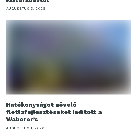
AUGUSZTUS 3, 2026
Hatékonyságot növelő
flottafejlesztéseket indított a
Waberer’s
AUGUSZTUS 1, 2026