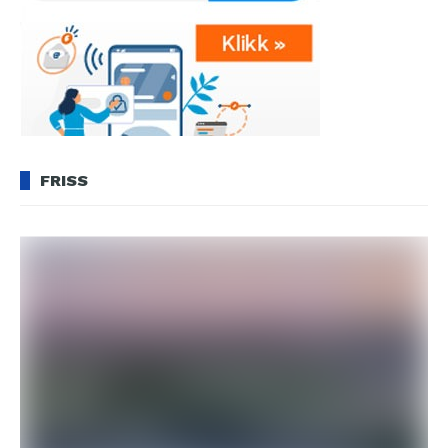
FRISS