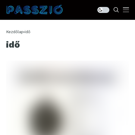
Kezdőlap
idő
idő