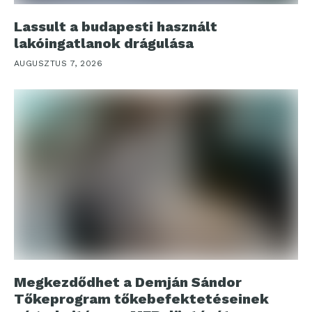
Lassult a budapesti használt
lakóingatlanok drágulása
AUGUSZTUS 7, 2026
Megkezdődhet a Demján Sándor
Tőkeprogram tőkebefektetéseinek