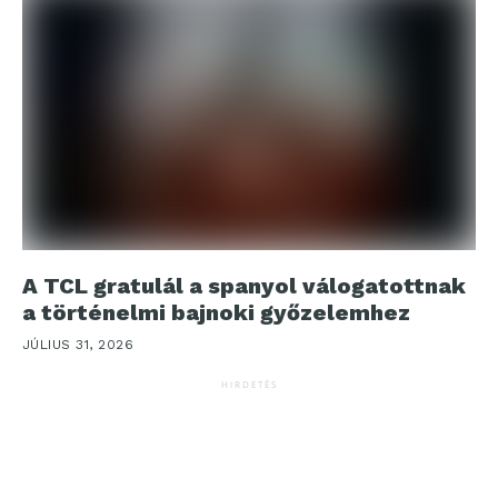
A TCL gratulál a spanyol válogatottnak
a történelmi bajnoki győzelemhez
JÚLIUS 31, 2026
HIRDETÉS