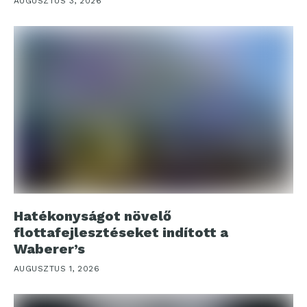
AUGUSZTUS 3, 2026
Hatékonyságot növelő
flottafejlesztéseket indított a
Waberer’s
AUGUSZTUS 1, 2026