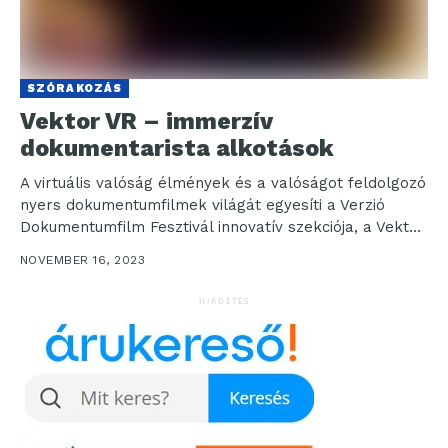
SZÓRAKOZÁS
Vektor VR – immerzív
dokumentarista alkotások
A virtuális valóság élmények és a valóságot feldolgozó
nyers dokumentumfilmek világát egyesíti a Verzió
Dokumentumfilm Fesztivál innovatív szekciója, a Vektor
VR. November 23-29....
NOVEMBER 16, 2023
HIRDETÉS