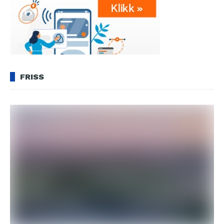
FRISS