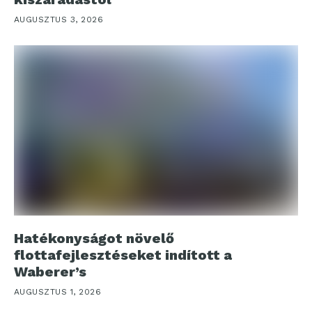
AUGUSZTUS 3, 2026
Hatékonyságot növelő
flottafejlesztéseket indított a
Waberer’s
AUGUSZTUS 1, 2026