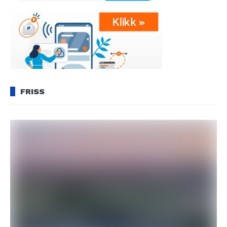
FRISS