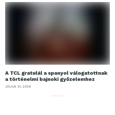
A TCL gratulál a spanyol válogatottnak
a történelmi bajnoki győzelemhez
JÚLIUS 31, 2026
HIRDETÉS