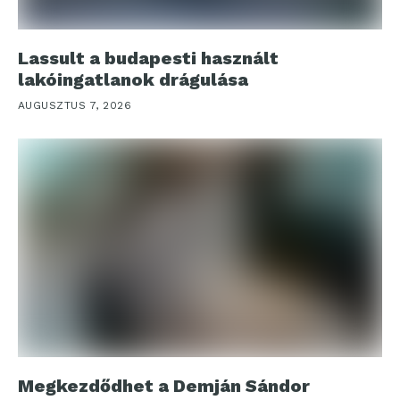
Lassult a budapesti használt
lakóingatlanok drágulása
AUGUSZTUS 7, 2026
Megkezdődhet a Demján Sándor