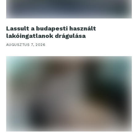
Lassult a budapesti használt
lakóingatlanok drágulása
AUGUSZTUS 7, 2026