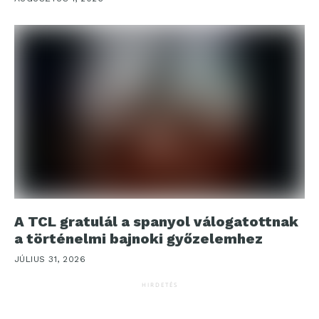
A TCL gratulál a spanyol válogatottnak
a történelmi bajnoki győzelemhez
JÚLIUS 31, 2026
HIRDETÉS