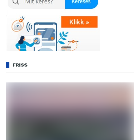
FRISS