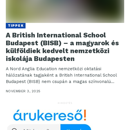
TIPPEK
A British International School
Budapest (BISB) – a magyarok és
külföldiek kedvelt nemzetközi
iskolája Budapesten
A Nord Anglia Education nemzetközi oktatási
hálózatának tagjaként a British International School
Budapest (BISB) nem csupán a magas színvonalú
oktatásról ismert, hanem arról...
NOVEMBER 3, 2025
HIRDETÉS