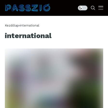
Kezdőlap
international
international