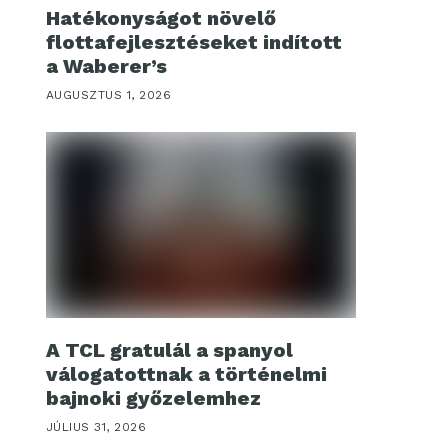
Hatékonyságot növelő
flottafejlesztéseket indított
a Waberer’s
AUGUSZTUS 1, 2026
A TCL gratulál a spanyol
válogatottnak a történelmi
bajnoki győzelemhez
JÚLIUS 31, 2026