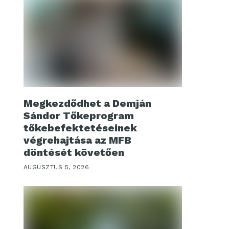
Megkezdődhet a Demján
Sándor Tőkeprogram
tőkebefektetéseinek
végrehajtása az MFB
döntését követően
AUGUSZTUS 5, 2026