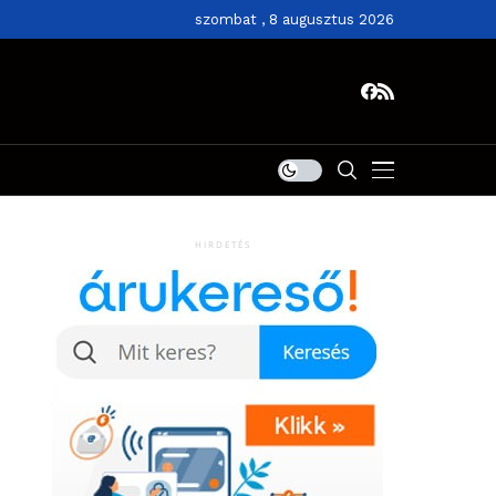
szombat , 8 augusztus 2026
HIRDETÉS