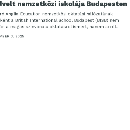
dvelt nemzetközi iskolája Budapesten
rd Anglia Education nemzetközi oktatási hálózatának
aként a British International School Budapest (BISB) nem
án a magas színvonalú oktatásról ismert, hanem arról...
MBER 3, 2025