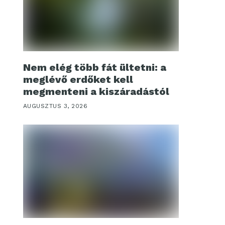
Nem elég több fát ültetni: a
meglévő erdőket kell
megmenteni a kiszáradástól
AUGUSZTUS 3, 2026