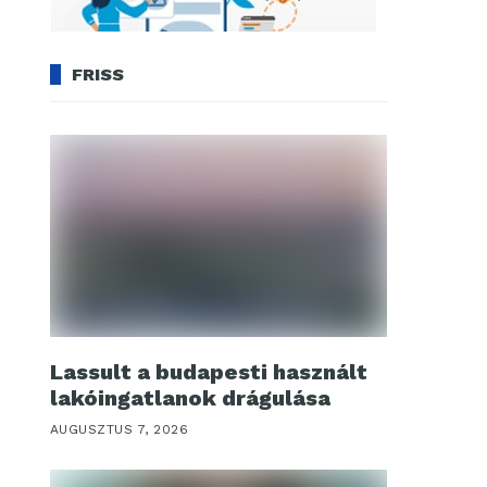
FRISS
Lassult a budapesti használt
lakóingatlanok drágulása
AUGUSZTUS 7, 2026