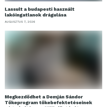
Lassult a budapesti használt
lakóingatlanok drágulása
AUGUSZTUS 7, 2026
Megkezdődhet a Demján Sándor
Tőkeprogram tőkebefektetéseinek