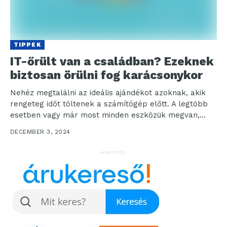
TIPPEK
IT-őrült van a családban? Ezeknek
biztosan örülni fog karácsonykor
Nehéz megtalálni az ideális ajándékot azoknak, akik
rengeteg időt töltenek a számítógép előtt. A legtöbb
esetben vagy már most minden eszközük megvan,
amire...
DECEMBER 3, 2024
HIRDETÉS