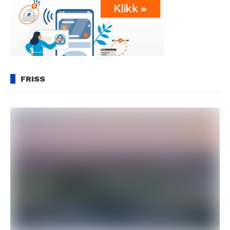
FRISS