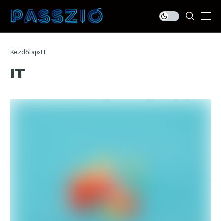
Kezdőlap
IT
IT