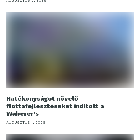
AUGUSZTUS 3, 2026
Hatékonyságot növelő
flottafejlesztéseket indított a
Waberer’s
AUGUSZTUS 1, 2026