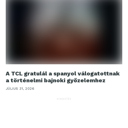
A TCL gratulál a spanyol válogatottnak
a történelmi bajnoki győzelemhez
JÚLIUS 31, 2026
HIRDETÉS