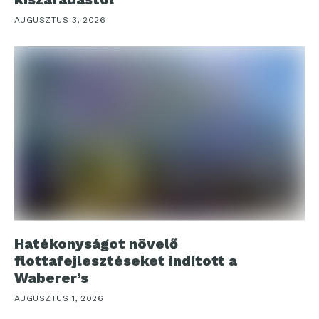
AUGUSZTUS 3, 2026
Hatékonyságot növelő
flottafejlesztéseket indított a
Waberer’s
AUGUSZTUS 1, 2026