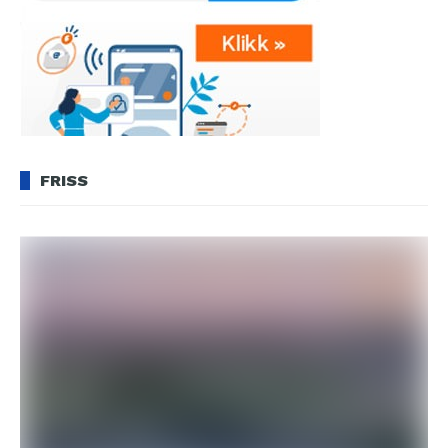
FRISS