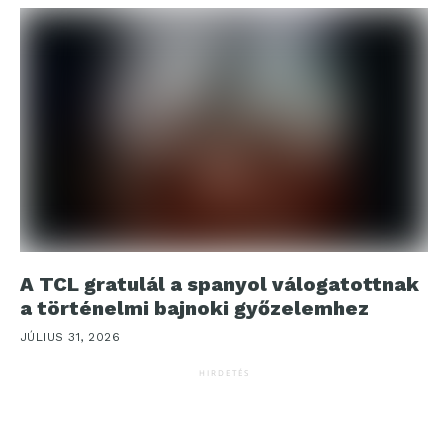
A TCL gratulál a spanyol válogatottnak
a történelmi bajnoki győzelemhez
JÚLIUS 31, 2026
HIRDETÉS