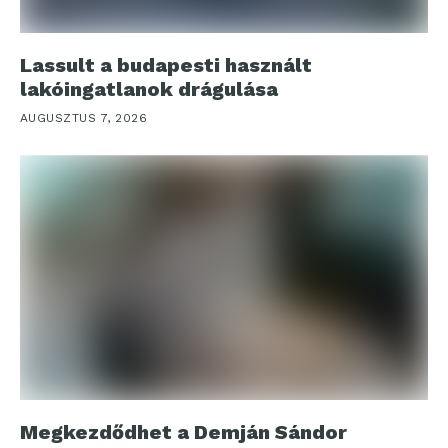
Lassult a budapesti használt
lakóingatlanok drágulása
AUGUSZTUS 7, 2026
Megkezdődhet a Demján Sándor