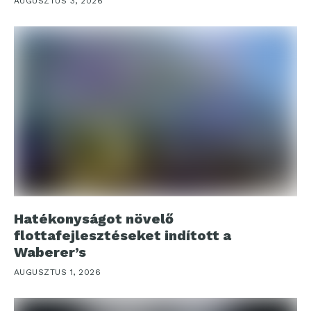
AUGUSZTUS 3, 2026
Hatékonyságot növelő
flottafejlesztéseket indított a
Waberer’s
AUGUSZTUS 1, 2026