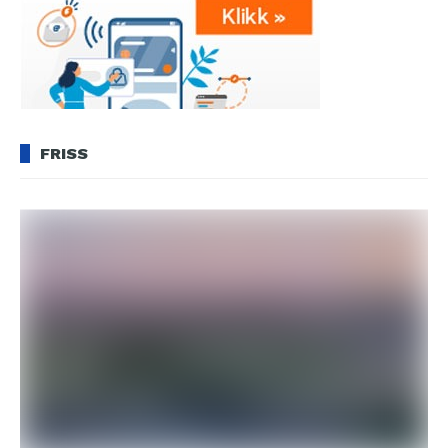
FRISS