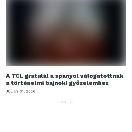
A TCL gratulál a spanyol válogatottnak
a történelmi bajnoki győzelemhez
JÚLIUS 31, 2026
HIRDETÉS