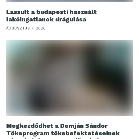
Lassult a budapesti használt
lakóingatlanok drágulása
AUGUSZTUS 7, 2026
Megkezdődhet a Demján Sándor
Tőkeprogram tőkebefektetéseinek