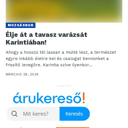
MOZGÁSBAN
Élje át a tavasz varázsát
Karintiában!
Ahogy a hosszú tél lassan a múlté lesz, a természet
egyre inkább életre kel és csalogat bennünket a
frissítő levegőre. Karintia szíve ilyenkor...
MÁRCIUS 28, 2025
HIRDETÉS