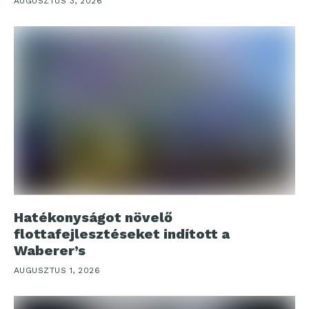
AUGUSZTUS 3, 2026
Hatékonyságot növelő
flottafejlesztéseket indított a
Waberer’s
AUGUSZTUS 1, 2026