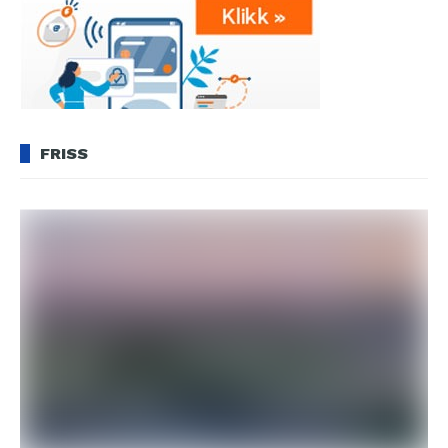
FRISS