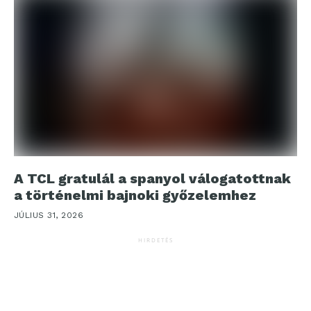
A TCL gratulál a spanyol válogatottnak
a történelmi bajnoki győzelemhez
JÚLIUS 31, 2026
HIRDETÉS