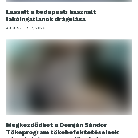
Lassult a budapesti használt
lakóingatlanok drágulása
AUGUSZTUS 7, 2026
Megkezdődhet a Demján Sándor
Tőkeprogram tőkebefektetéseinek