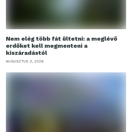
Nem elég több fát ültetni: a meglévő
erdőket kell megmenteni a
kiszáradástól
AUGUSZTUS 3, 2026