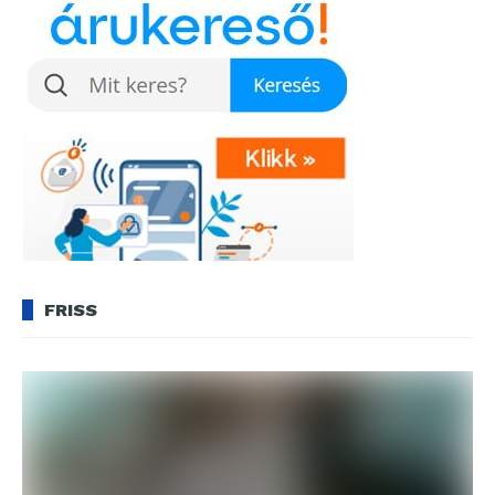
FRISS