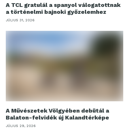
A TCL gratulál a spanyol válogatottnak
a történelmi bajnoki győzelemhez
JÚLIUS 31, 2026
A Művészetek Völgyében debütál a
Balaton-felvidék új Kalandtérképe
JÚLIUS 29, 2026