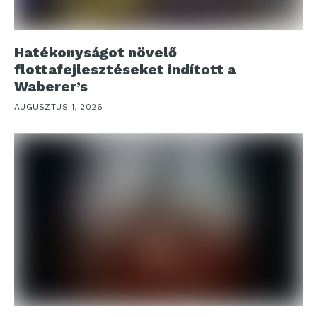
Hatékonyságot növelő
flottafejlesztéseket indított a
Waberer’s
AUGUSZTUS 1, 2026