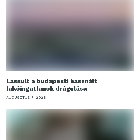
Lassult a budapesti használt
lakóingatlanok drágulása
AUGUSZTUS 7, 2026