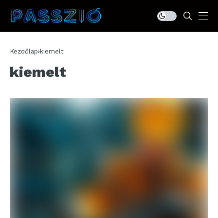
Kezdőlap
kiemelt
kiemelt