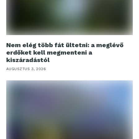
Nem elég több fát ültetni: a meglévő
erdőket kell megmenteni a
kiszáradástól
AUGUSZTUS 3, 2026