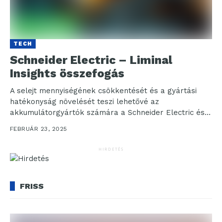
TECH
Schneider Electric – Liminal
Insights összefogás
A selejt mennyiségének csökkentését és a gyártási
hatékonyság növelését teszi lehetővé az
akkumulátorgyártók számára a Schneider Electric és a
Liminal Insights összefogása. A...
FEBRUÁR 23, 2025
HIRDETÉS
FRISS