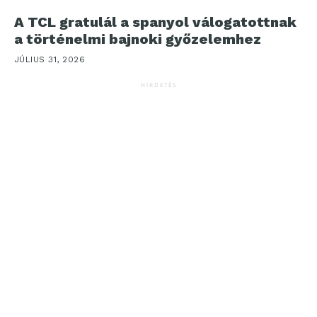
A TCL gratulál a spanyol válogatottnak
a történelmi bajnoki győzelemhez
JÚLIUS 31, 2026
HIRDETÉS