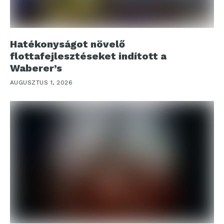
Hatékonyságot növelő
flottafejlesztéseket indított a
Waberer’s
AUGUSZTUS 1, 2026