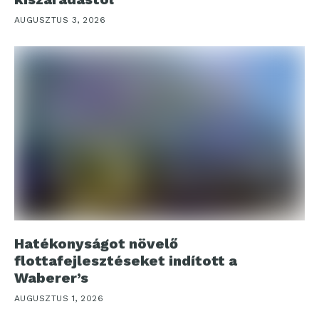
AUGUSZTUS 3, 2026
Hatékonyságot növelő
flottafejlesztéseket indított a
Waberer’s
AUGUSZTUS 1, 2026