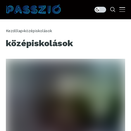
Kezdőlap
középiskolások
középiskolások