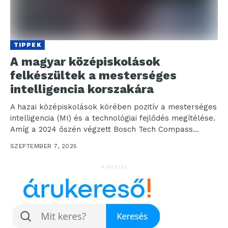
TIPPEK
A magyar középiskolások
felkészültek a mesterséges
intelligencia korszakára
A hazai középiskolások körében pozitív a mesterséges
intelligencia (MI) és a technológiai fejlődés megítélése.
Amíg a 2024 őszén végzett Bosch Tech Compass
felmérés...
SZEPTEMBER 7, 2025
HIRDETÉS