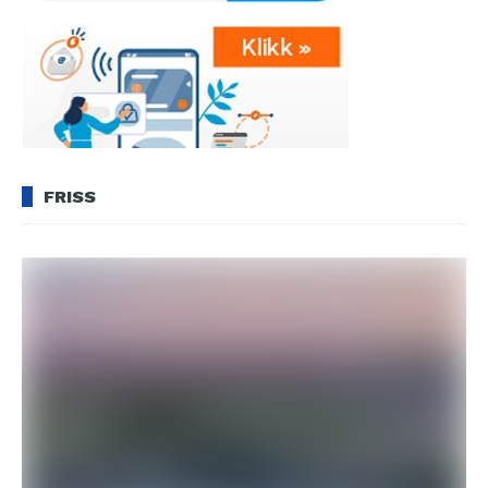
FRISS