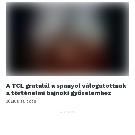
A TCL gratulál a spanyol válogatottnak
a történelmi bajnoki győzelemhez
JÚLIUS 31, 2026
HIRDETÉS