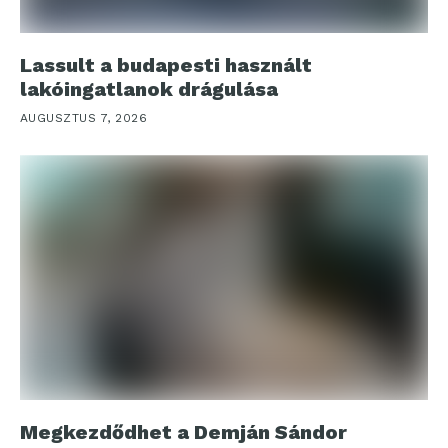
Lassult a budapesti használt
lakóingatlanok drágulása
AUGUSZTUS 7, 2026
Megkezdődhet a Demján Sándor