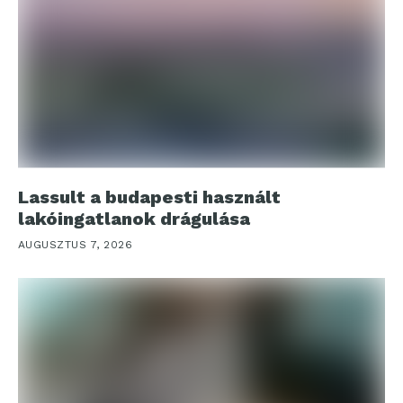
Lassult a budapesti használt
lakóingatlanok drágulása
AUGUSZTUS 7, 2026