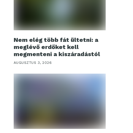
Nem elég több fát ültetni: a
meglévő erdőket kell
megmenteni a kiszáradástól
AUGUSZTUS 3, 2026