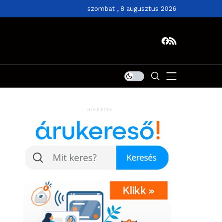
szombat , 8 augusztus 2026
HIRDETÉS