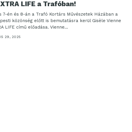
EXTRA LIFE a Trafóban!
s 7-én és 8-án a Trafó Kortárs Művészetek Házában a
pesti közönség előtt is bemutatásra kerül Gisèle Vienne
A LIFE című előadása. Vienne...
IS 29, 2025