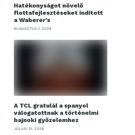
Hatékonyságot növelő
flottafejlesztéseket indított
a Waberer’s
AUGUSZTUS 1, 2026
A TCL gratulál a spanyol
válogatottnak a történelmi
bajnoki győzelemhez
JÚLIUS 31, 2026