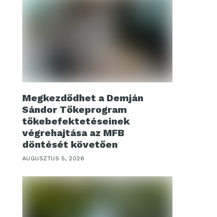
Megkezdődhet a Demján
Sándor Tőkeprogram
tőkebefektetéseinek
végrehajtása az MFB
döntését követően
AUGUSZTUS 5, 2026