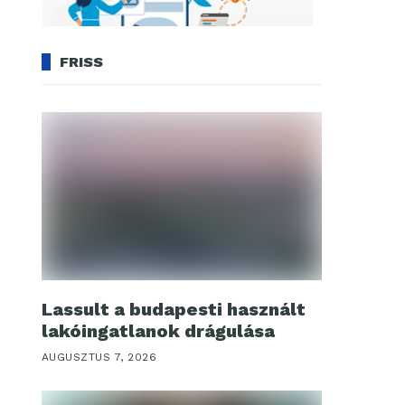
FRISS
Lassult a budapesti használt
lakóingatlanok drágulása
AUGUSZTUS 7, 2026