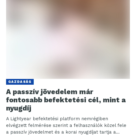
GAZDASÁG
A passzív jövedelem már
fontosabb befektetési cél, mint a
nyugdíj
A Lightyear befektetési platform nemrégiben
elvégzett felmérése szerint a felhasználók közel fele
a passzív jövedelmet és a korai nyugdíjat tartja a