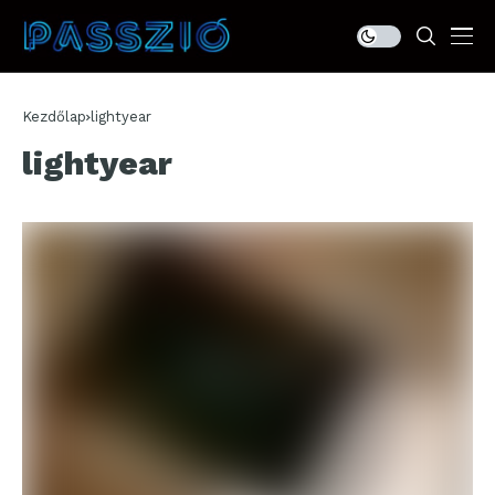
Kezdőlap
lightyear
lightyear