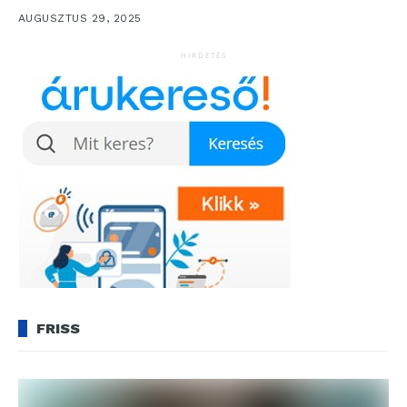
legfontosabbnak. A...
AUGUSZTUS 29, 2025
HIRDETÉS
FRISS