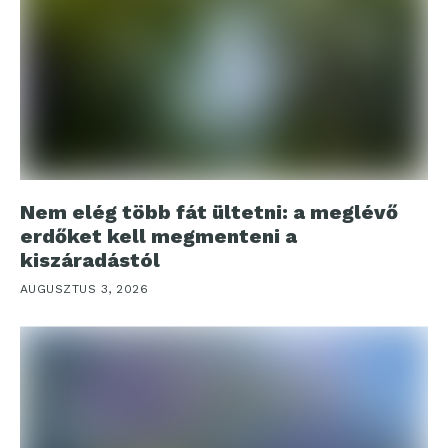
Nem elég több fát ültetni: a meglévő
erdőket kell megmenteni a
kiszáradástól
AUGUSZTUS 3, 2026