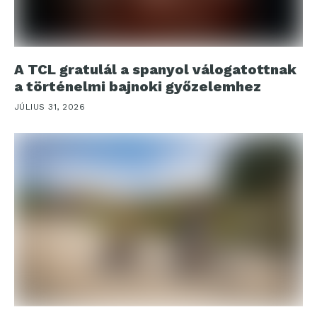
A TCL gratulál a spanyol válogatottnak
a történelmi bajnoki győzelemhez
JÚLIUS 31, 2026