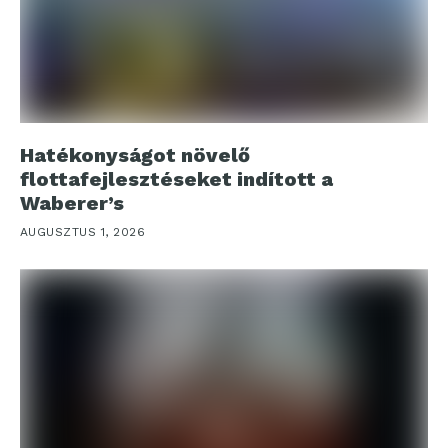
Hatékonyságot növelő
flottafejlesztéseket indított a
Waberer’s
AUGUSZTUS 1, 2026