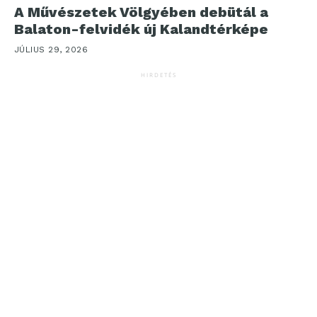
A Művészetek Völgyében debütál a
Balaton-felvidék új Kalandtérképe
JÚLIUS 29, 2026
HIRDETÉS