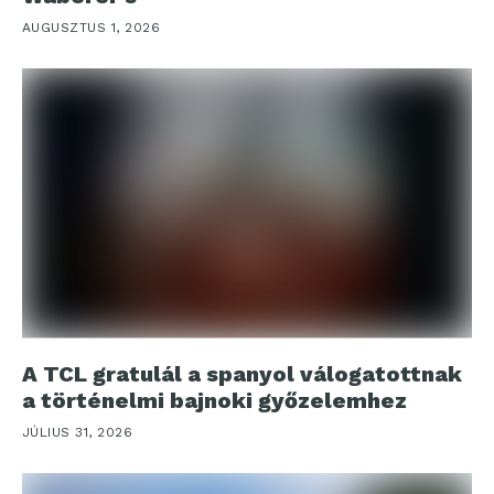
AUGUSZTUS 1, 2026
A TCL gratulál a spanyol válogatottnak
a történelmi bajnoki győzelemhez
JÚLIUS 31, 2026