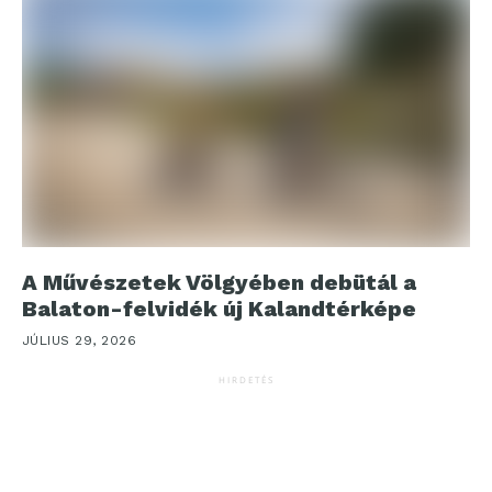
A Művészetek Völgyében debütál a
Balaton-felvidék új Kalandtérképe
JÚLIUS 29, 2026
HIRDETÉS