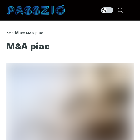
Kezdőlap
M&A piac
M&A piac