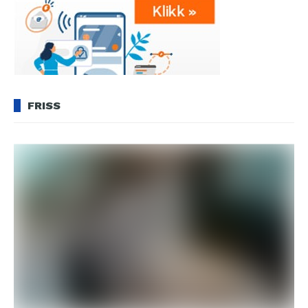
FRISS